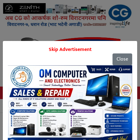
Skip Advertisement
Close
Tags