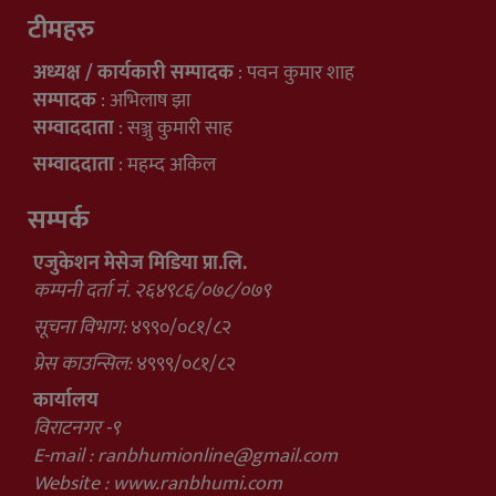
टीमहरु
अध्यक्ष / कार्यकारी सम्पादक
: पवन कुमार शाह
सम्पादक
: अभिलाष झा
सम्वाददाता
: सञ्जु कुमारी साह
सम्वाददाता
: महम्द अकिल
सम्पर्क
एजुकेशन मेसेज मिडिया प्रा.लि.
कम्पनी दर्ता नं. २६४९८६/०७८/०७९
सूचना विभाग:
४९९०/०८१/८२
प्रेस काउन्सिल:
४९९९/०८१/८२
कार्यालय
विराटनगर -९
E-mail :
ranbhumionline@gmail.com
Website : www.ranbhumi.com