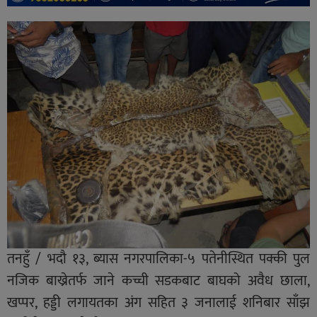
तनहुँ / भदौ १३, ब्यास नगरपालिका-५ पतेनीस्थित पक्की पुल
नजिक बाख्रेतर्फ जाने कच्ची सडकबाट बाघको अवैध छाला,
खप्पर, हड्डी लगायतका अंग सहित ३ जनालाई शनिबार साँझ