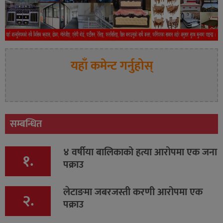
यहाँ कमेन्ट गर्नुहोस्
सम्बन्धित
४ वर्षीया बालिकाको हत्या आरोपमा एक जना
१.
पक्राउ
लेटाङमा जबरजस्ती करणी आरोपमा एक
२.
पक्राउ