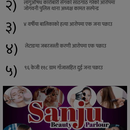
२)
लागुऔषध कारोबारी सँगको साँठगाँठ गरेको आरोपमा
जोगवनी पुलिस थाना अध्यक्ष कामत सस्पेन्ड
३)
४ वर्षीया बालिकाको हत्या आरोपमा एक जना पक्राउ
४)
लेटाङमा जबरजस्ती करणी आरोपमा एक पक्राउ
५)
९६ केजी ११८ ग्राम गाँजासहित दुई जना पक्राउ