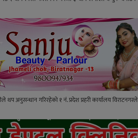
रीले थप अनुसन्धान गरिरहेको १ नं. प्रदेश प्रहरी कार्यालय विराटनगर