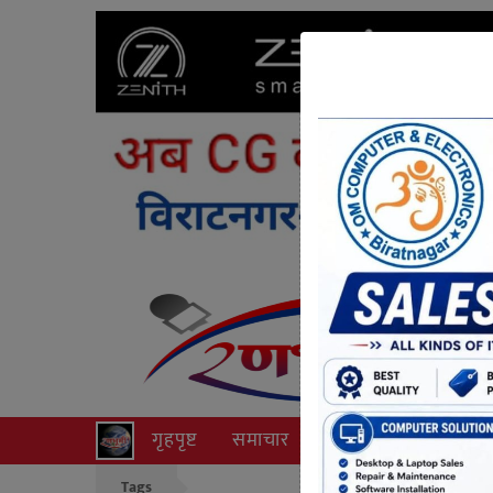
गृहपृष्ट
समाचार
राजनीति
अपराध
Tags