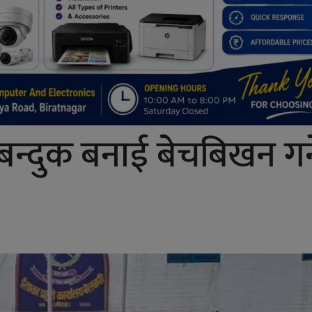
बन्दुक बनाई बेचबिखन गर्न