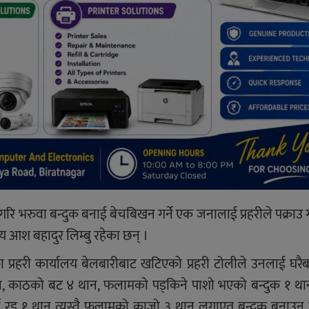
ि भरुवा बन्दुक बनाई बेचबिखन गर्ने एक जनालाई प्रहरीले पक्राउ 
ीय आश बहादुर लिम्बु रहेका छन् ।
प्रहरी कार्यालय बेलबारीबाट खटिएको प्रहरी टोलीले उनलाई घरै
थान, काठको बट ४ थान, फलामको पड्किने पाशो भएको बन्दुक १ था
 रड १ थान त्यस्तै फलामको काजो ३ थान लगाएत बन्दुक बनाउन प्