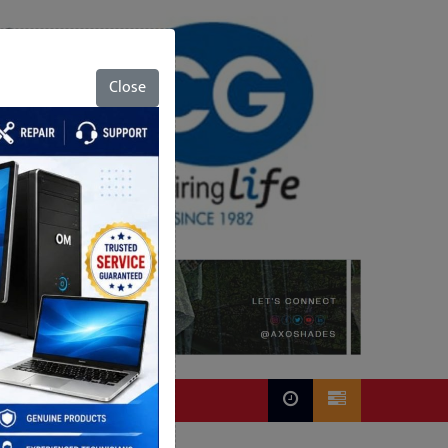
Close