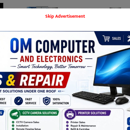
Skip Advertisement
बिराटनगर
मनोरञ्जन
शिक्षा
समाज
खेलकुद