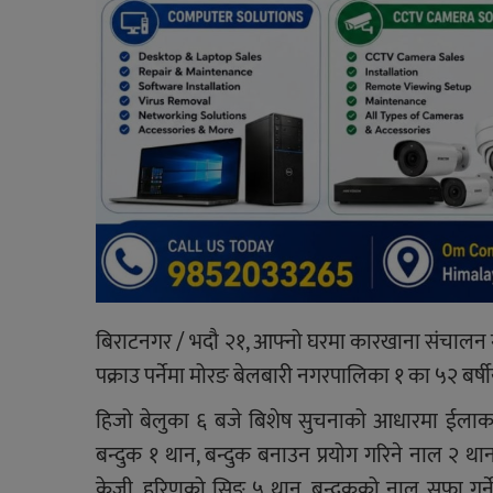
बिराटनगर / भदौ २१, आफ्नो घरमा कारखाना संचालन गर
पक्राउ पर्नेमा मोरङ बेलबारी नगरपालिका १ का ५२ बर्ष
हिजो बेलुका ६ बजे बिशेष सुचनाको आधारमा ईलाका 
बन्दुक १ थान, बन्दुक बनाउन प्रयोग गरिने नाल २ 
केजी, हरिणको सिङ ५ थान, बन्दुकको नाल सफा गर्ने