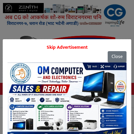
Skip Advertisement
Close
Tags