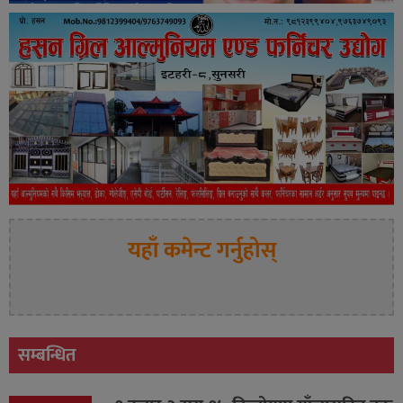
यहाँ कमेन्ट गर्नुहोस्
सम्बन्धित