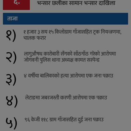
६.
भन्सार छलीका सामान भन्सार दाखिला
ताजा
१)
१ हजार ३ सय १५ किलोग्राम गाँजासहित ट्रक नियन्त्रणमा,
चालक फरार
२)
लागुऔषध कारोबारी सँगको साँठगाँठ गरेको आरोपमा
जोगवनी पुलिस थाना अध्यक्ष कामत सस्पेन्ड
३)
४ वर्षीया बालिकाको हत्या आरोपमा एक जना पक्राउ
४)
लेटाङमा जबरजस्ती करणी आरोपमा एक पक्राउ
५)
९६ केजी ११८ ग्राम गाँजासहित दुई जना पक्राउ