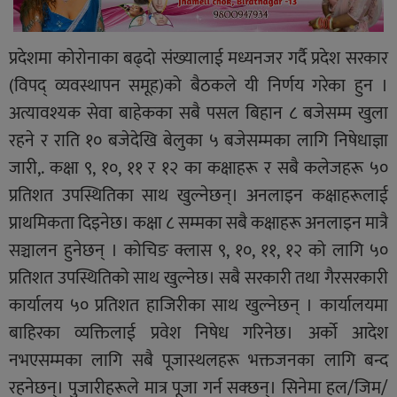
प्रदेशमा कोरोनाका बढ्दो संख्यालाई मध्यनजर गर्दै प्रदेश सरकार
(विपद् व्यवस्थापन समूह)को बैठकले यी निर्णय गरेका हुन ।
अत्यावश्यक सेवा बाहेकका सबै पसल बिहान ८ बजेसम्म खुला
रहने र राति १० बजेदेखि बेलुका ५ बजेसम्मका लागि निषेधाज्ञा
जारी,. कक्षा ९, १०, ११ र १२ का कक्षाहरू र सबै कलेजहरू ५०
प्रतिशत उपस्थितिका साथ खुल्नेछन्। अनलाइन कक्षाहरूलाई
प्राथमिकता दिइनेछ। कक्षा ८ सम्मका सबै कक्षाहरू अनलाइन मात्रै
सञ्चालन हुनेछन् । कोचिङ क्लास ९, १०, ११, १२ को लागि ५०
प्रतिशत उपस्थितिको साथ खुल्नेछ। सबै सरकारी तथा गैरसरकारी
कार्यालय ५० प्रतिशत हाजिरीका साथ खुल्नेछन् । कार्यालयमा
बाहिरका व्यक्तिलाई प्रवेश निषेध गरिनेछ। अर्को आदेश
नभएसम्मका लागि सबै पूजास्थलहरू भक्तजनका लागि बन्द
रहनेछन्। पुजारीहरूले मात्र पूजा गर्न सक्छन्। सिनेमा हल/जिम/