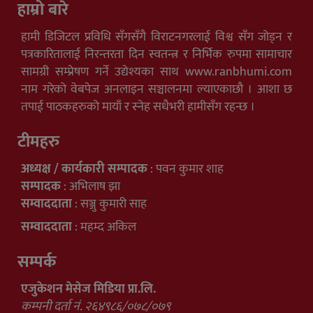
हाम्रो बारे
हामी डिजिटल प्रविधि सँगसँगै विराटनगरलाई विश्व सँग जोड्न र
पत्रकारितालाई निरन्तरता दिन स्वतन्त्र र निर्भिक रुपमा सामाचार
सामग्री सम्प्रेषण गर्ने उद्येश्यका साथ www.ranbhumi.com
नाम गरेको वेबपेज अनलाइन सञ्चालनमा ल्याएकाछौ । आशा छ
तपाई पाठकहरुको मायाँ र स्नेह सधैभरी हामीसँग रहन्छ ।
टीमहरु
अध्यक्ष / कार्यकारी सम्पादक
: पवन कुमार शाह
सम्पादक
: अभिलाष झा
सम्वाददाता
: सञ्जु कुमारी साह
सम्वाददाता
: महम्द अकिल
सम्पर्क
एजुकेशन मेसेज मिडिया प्रा.लि.
कम्पनी दर्ता नं. २६४९८६/०७८/०७९