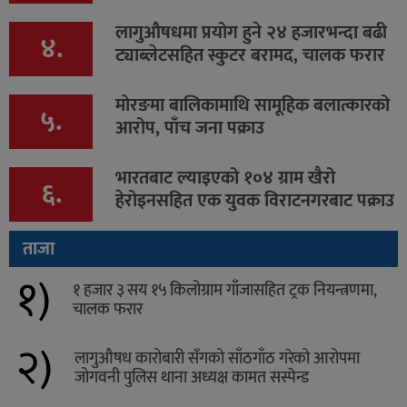
लागुऔषधमा प्रयोग हुने २४ हजारभन्दा बढी
४.
ट्याब्लेटसहित स्कुटर बरामद, चालक फरार
मोरङमा बालिकामाथि सामूहिक बलात्कारको
५.
आरोप, पाँच जना पक्राउ
भारतबाट ल्याइएको १०४ ग्राम खैरो
६.
हेरोइनसहित एक युवक विराटनगरबाट पक्राउ
ताजा
१)
१ हजार ३ सय १५ किलोग्राम गाँजासहित ट्रक नियन्त्रणमा,
चालक फरार
२)
लागुऔषध कारोबारी सँगको साँठगाँठ गरेको आरोपमा
जोगवनी पुलिस थाना अध्यक्ष कामत सस्पेन्ड