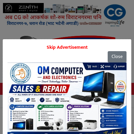
Skip Advertisement
Close
Tags