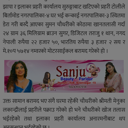
झापा र इलाका प्रहरी कार्यालय सुरुङ्गाबाट खटिएको प्रहरी टोलीले
बिर्तामोड नगरपालिका-४ घर भई कन्काई नगरपालिका-३ स्थितमा
डेरा गरी बस्दै आएका सुमन चौधरीको कोठामा खानतलासी गर्दा
२४ ग्राम ३६ मिलिग्राम ब्राउन सुगर, डिजिटल तराजु १ थान, नगद
नेपाली रुपैया २२ हजार ५०, भारतिय रुपैया ३ हजार २ सय र
मे.१०प ५७१४ नम्वरको मोटरसाईकल बरामद गरेको हो ।
उक्त सामान बरामद भए संगै घरमा रहेकी चौधरीको श्रीमती मेनुका
लकान्द्रीलाई प्रहरीले पक्राउ गरेको हो भने चौधरीको खोज तलास
भईरहेको तथा इलाका प्रहरी कार्यालय अनारमनीबाट थप
अनुसन्धान भईरहेको छ ।