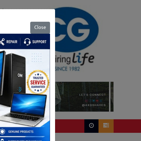
Close