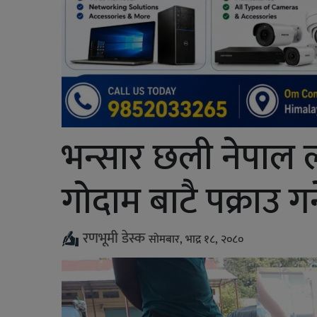
भन्सार छली नेपाल 
गोदाम बाटै पक्राउ गर्न
रणभूमी डेस्क
सोमबार, भाद्र १८, २०८०