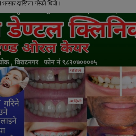
ी भन्सार दाखिला गरेको थियो ।