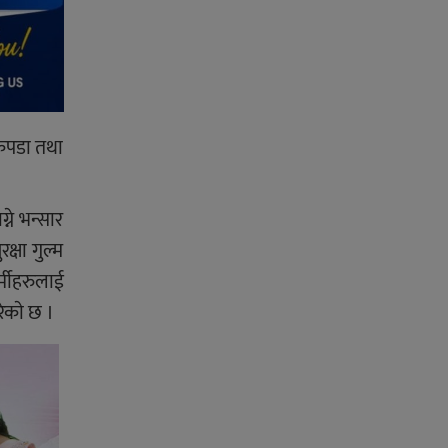
 कपडा तथा
्ने भन्सार
क्षा गुल्म
्मीहरुलाई
ेकाे छ ।