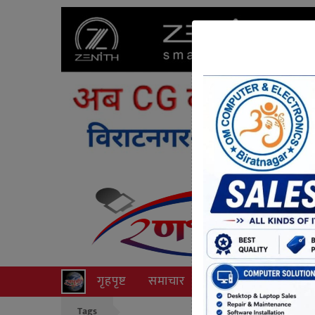
गृहपृष्ट
समाचार
राजनीति
अपराध
Tags