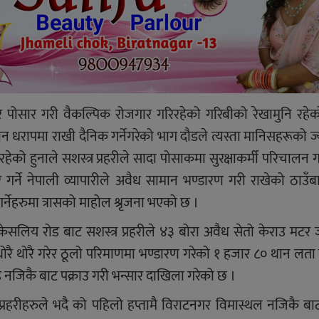
ोसार गरी वैकल्पिक रोजगार गरिरहेको गरिबीको रेखामुनि रहेक
न धरापमा राखी दैनिक गर्नेगरेको भाग दौडले त्यस्ता मानिसहरूको ज
ो हुनाले सशस्त्र प्रहरीले सादा पोसाकमा सुरक्षाकर्मी परिचालन गरे
 गर्ने नेपाली व्यापारीले अवैध सामान भण्डारण गरी राखेको ठाउँबा
गर्नेहरुमा त्रासको माहोल श्रृजना भएको छ ।
ेसलिय रोड बाट सशस्त्र प्रहरीले ४३ बोरा अवैध सेतो केराउ मट
ोरै थोरै गरेर ठूलो परिमाणमा भण्डारण गरेको १ हजार ८० थान लत
नजिकै बाट पक्राउ गरी भन्सार दाखिला गरेको छ ।
 प्रहरीहरुले भदै को पहिलो हप्तामै विराटनगर विमास्थल नजिकै बा