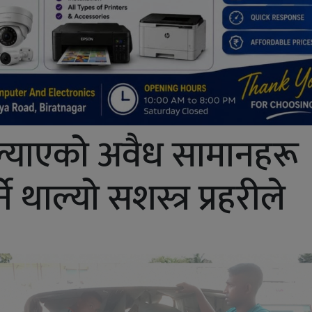
ल्याएको अवैध सामानहरू
े थाल्यो सशस्त्र प्रहरीले