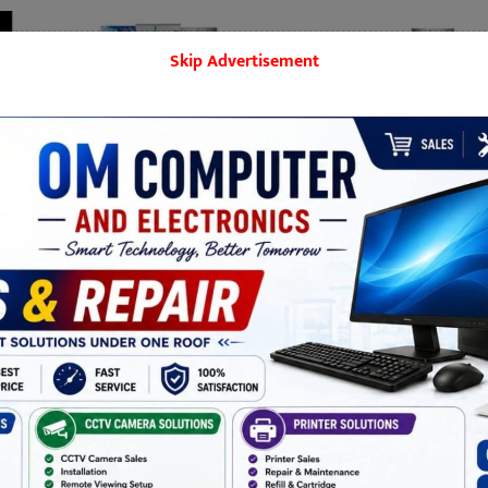
Skip Advertisement
बिराटनगर
मनोरञ्जन
शिक्षा
समाज
खेलकुद