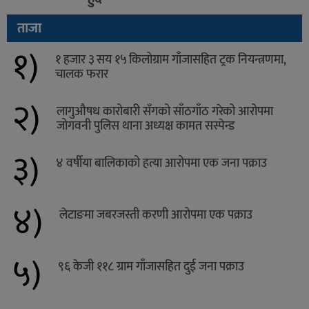
ताजा
१)
१ हजार ३ सय १५ किलोग्राम गाँजासहित ट्रक नियन्त्रणमा,
चालक फरार
२)
लागुऔषध कारोबारी सँगको साँठगाँठ गरेको आरोपमा
जोगवनी पुलिस थाना अध्यक्ष कामत सस्पेन्ड
३)
४ वर्षीया बालिकाको हत्या आरोपमा एक जना पक्राउ
४)
लेटाङमा जबरजस्ती करणी आरोपमा एक पक्राउ
५)
९६ केजी ११८ ग्राम गाँजासहित दुई जना पक्राउ