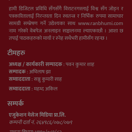
हामी डिजिटल प्रविधि सँगसँगै विराटनगरलाई विश्व सँग जोड्न र
पत्रकारितालाई निरन्तरता दिन स्वतन्त्र र निर्भिक रुपमा सामाचार
सामग्री सम्प्रेषण गर्ने उद्येश्यका साथ www.ranbhumi.com
नाम गरेको वेबपेज अनलाइन सञ्चालनमा ल्याएकाछौ । आशा छ
तपाई पाठकहरुको मायाँ र स्नेह सधैभरी हामीसँग रहन्छ ।
टीमहरु
अध्यक्ष / कार्यकारी सम्पादक
: पवन कुमार शाह
सम्पादक
: अभिलाष झा
सम्वाददाता
: सञ्जु कुमारी साह
सम्वाददाता
: महम्द अकिल
सम्पर्क
एजुकेशन मेसेज मिडिया प्रा.लि.
कम्पनी दर्ता नं. २६४९८६/०७८/०७९