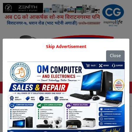
Skip Advertisement
Close
Tags