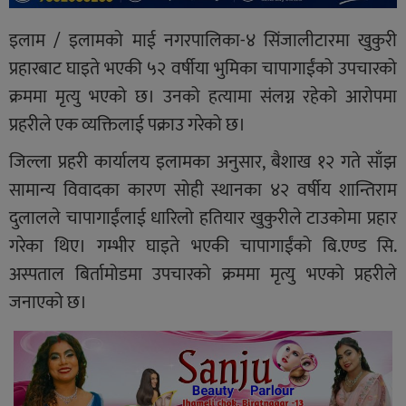
इलाम / इलामको माई नगरपालिका-४ सिंजालीटारमा खुकुरी
प्रहारबाट घाइते भएकी ५२ वर्षीया भुमिका चापागाईंको उपचारको
क्रममा मृत्यु भएको छ। उनको हत्यामा संलग्न रहेको आरोपमा
प्रहरीले एक व्यक्तिलाई पक्राउ गरेको छ।
जिल्ला प्रहरी कार्यालय इलामका अनुसार, बैशाख १२ गते साँझ
सामान्य विवादका कारण सोही स्थानका ४२ वर्षीय शान्तिराम
दुलालले चापागाईंलाई धारिलो हतियार खुकुरीले टाउकोमा प्रहार
गरेका थिए। गम्भीर घाइते भएकी चापागाईंको बि.एण्ड सि.
अस्पताल बिर्तामोडमा उपचारको क्रममा मृत्यु भएको प्रहरीले
जनाएको छ।