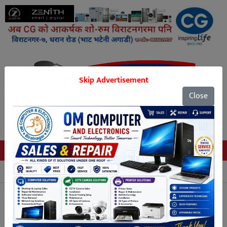
Skip Advertisement
Close
Tags