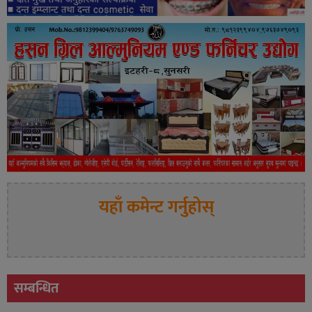
यहाँ कमेन्ट गर्नुहोस्
सम्बन्धित