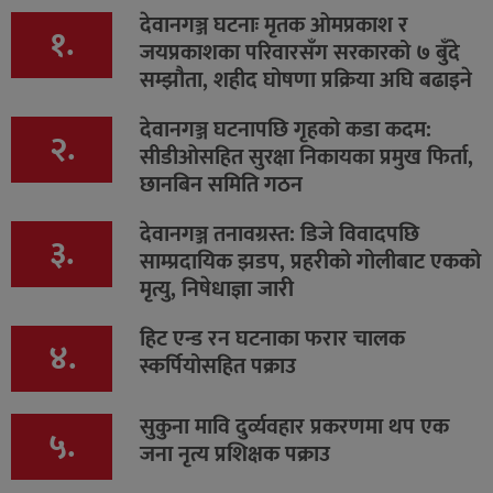
देवानगञ्ज घटनाः मृतक ओमप्रकाश र
१.
जयप्रकाशका परिवारसँग सरकारको ७ बुँदे
सम्झौता, शहीद घोषणा प्रक्रिया अघि बढाइने
देवानगञ्ज घटनापछि गृहको कडा कदम:
२.
सीडीओसहित सुरक्षा निकायका प्रमुख फिर्ता,
छानबिन समिति गठन
देवानगञ्ज तनावग्रस्त: डिजे विवादपछि
३.
साम्प्रदायिक झडप, प्रहरीको गोलीबाट एकको
मृत्यु, निषेधाज्ञा जारी
हिट एन्ड रन घटनाका फरार चालक
४.
स्कर्पियोसहित पक्राउ
सुकुना मावि दुर्व्यवहार प्रकरणमा थप एक
५.
जना नृत्य प्रशिक्षक पक्राउ