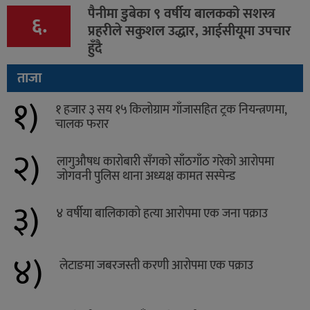
पैनीमा डुबेका ९ वर्षीय बालकको सशस्त्र
६.
प्रहरीले सकुशल उद्धार, आईसीयूमा उपचार
हुँदै
ताजा
१)
१ हजार ३ सय १५ किलोग्राम गाँजासहित ट्रक नियन्त्रणमा,
चालक फरार
२)
लागुऔषध कारोबारी सँगको साँठगाँठ गरेको आरोपमा
जोगवनी पुलिस थाना अध्यक्ष कामत सस्पेन्ड
३)
४ वर्षीया बालिकाको हत्या आरोपमा एक जना पक्राउ
४)
लेटाङमा जबरजस्ती करणी आरोपमा एक पक्राउ