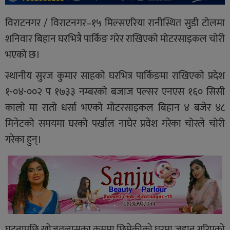
विराटनगर / विराटनगर–१५ मिल्सएरिया रानीस्थित सुडी टोलमा
शनिवार बिहान घरभित्रै पार्किङ गरेर राखिएको मोटरसाइकल चोरी
भएको छ।
स्थानीय सुरज कुमार साहको घरभित्र पार्किङमा राखिएको प्रदेश
१-०४-००२ प १७३३ नम्बरको बजाज पल्सर एनएस १६० सिसी
कालो मा रातो धर्सा भएको मोटरसाइकल बिहान ४ बजेर ४८
मिनेटको समयमा घरको पर्खाल नाघेर प्रवेश गरेका चोरले चोरी
गरेका हुन्।
घटनापछि खोजतलासका क्रममा छिमेकीको घरमा जडान गरिएको