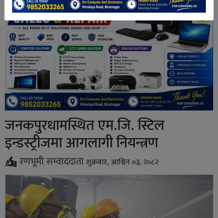
जनकपुरधामस्थित एम.जि. स्टिल
इन्डस्ट्रीजमा आगलागी नियन्त्रण
रणभूमी सम्वाददाता
शुक्रबार, आश्विन ०३, २०८२