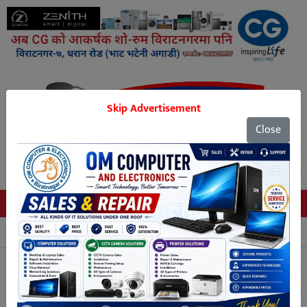
Skip Advertisement
Close
Tags