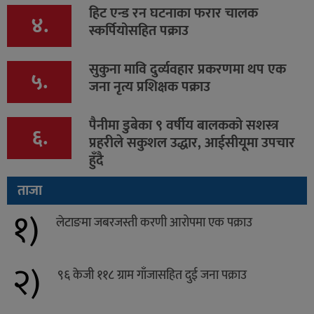
हिट एन्ड रन घटनाका फरार चालक
४.
स्कर्पियोसहित पक्राउ
सुकुना मावि दुर्व्यवहार प्रकरणमा थप एक
५.
जना नृत्य प्रशिक्षक पक्राउ
पैनीमा डुबेका ९ वर्षीय बालकको सशस्त्र
६.
प्रहरीले सकुशल उद्धार, आईसीयूमा उपचार
हुँदै
ताजा
१)
लेटाङमा जबरजस्ती करणी आरोपमा एक पक्राउ
२)
९६ केजी ११८ ग्राम गाँजासहित दुई जना पक्राउ