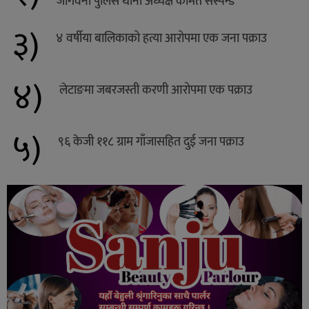
जोगवनी पुलिस थाना अध्यक्ष कामत सस्पेन्ड
३)
४ वर्षीया बालिकाको हत्या आरोपमा एक जना पक्राउ
४)
लेटाङमा जबरजस्ती करणी आरोपमा एक पक्राउ
५)
९६ केजी ११८ ग्राम गाँजासहित दुई जना पक्राउ