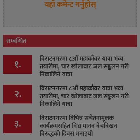
यहाँ कमेन्ट गर्नुहोस्
सम्बन्धित
विराटनगरमा ८औँ महाकाँवर यात्रा भव्य
१.
तयारीमा, चार खोलाबाट जल सङ्कलन गरी
निकालिने यात्रा
विराटनगरमा ८औँ महाकाँवर यात्रा भव्य
२.
तयारीमा, चार खोलाबाट जल सङ्कलन गरी
निकालिने यात्रा
विराटनगरमा विभिन्न सचेतनामूलक
३.
कार्यक्रमसहित विश्व मानव बेचबिखन
विरुद्धको दिवस मनाइयो