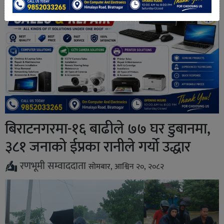
बिराटनगरमा-१६ बाढीले ७७ घर डुबानमा,
३८१ जनाको ईप्रका रानीले गर्यो उद्धार
रणभूमी सम्वाददाता
सोमबार, आश्विन २०, २०८२