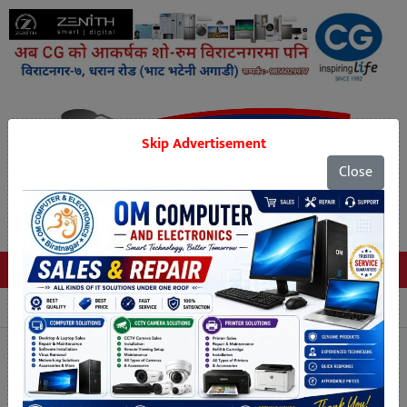
Skip Advertisement
Close
Tags