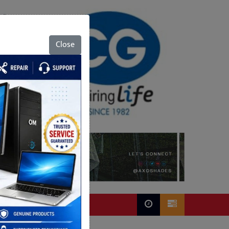
Close