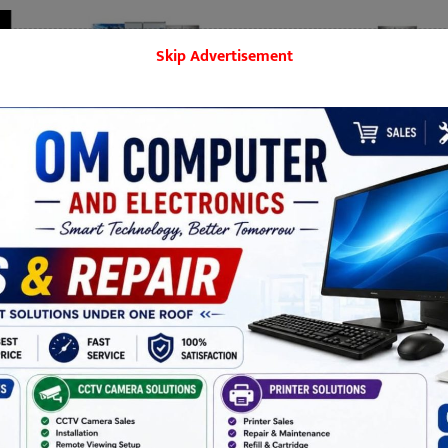
Skip Advertisement
बिराटनगर
मनोरञ्जन
शिक्षा
समाज
खेलकुद