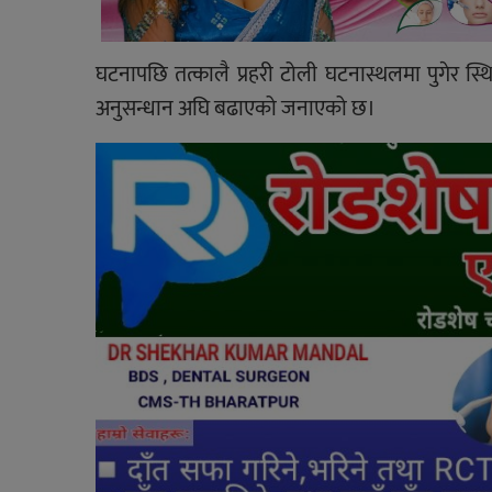
घटनापछि तत्कालै प्रहरी टोली घटनास्थलमा पुगेर स्थ
अनुसन्धान अघि बढाएको जनाएको छ।