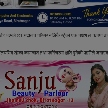
फोट भएको छ। अदालत परिसर नजिकै रहेको एक मधेश ल फर्ममा बम
लयभित्र रहेका कागजात तथा फर्निचरमा क्षति पुगेको प्रहरीले जनाए