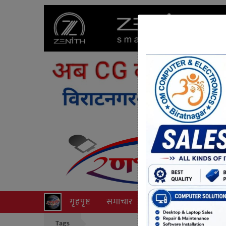
गृहपृष्ट
समाचार
राजनीति
अपराध
Tags