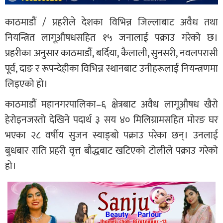
काठमाडौं / प्रहरीले देशका विभिन्न जिल्लाबाट अवैध तथा
नियन्त्रित लागूऔषधसहित १५ जनालाई पक्राउ गरेको छ।
प्रहरीका अनुसार काठमाडौं, बर्दिया, कैलाली, सुनसरी, नवलपरासी
पूर्व, दाङ र रूपन्देहीका विभिन्न स्थानबाट उनीहरूलाई नियन्त्रणमा
लिइएको हो।
काठमाडौं महानगरपालिका–६ क्षेत्रबाट अवैध लागूऔषध खैरो
हेरोइनजस्तो देखिने पदार्थ ३ सय ४० मिलिग्रामसहित मोरङ घर
भएका २८ वर्षीय सुजन स्याङ्बो पक्राउ परेका छन्। उनलाई
बुधबार राति प्रहरी वृत्त बौद्धबाट खटिएको टोलीले पक्राउ गरेको
हो।