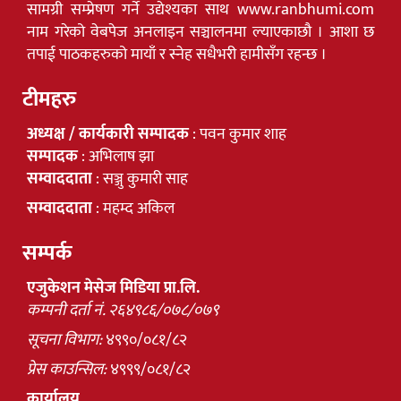
सामग्री सम्प्रेषण गर्ने उद्येश्यका साथ www.ranbhumi.com
नाम गरेको वेबपेज अनलाइन सञ्चालनमा ल्याएकाछौ । आशा छ
तपाई पाठकहरुको मायाँ र स्नेह सधैभरी हामीसँग रहन्छ ।
टीमहरु
अध्यक्ष / कार्यकारी सम्पादक
: पवन कुमार शाह
सम्पादक
: अभिलाष झा
सम्वाददाता
: सञ्जु कुमारी साह
सम्वाददाता
: महम्द अकिल
सम्पर्क
एजुकेशन मेसेज मिडिया प्रा.लि.
कम्पनी दर्ता नं. २६४९८६/०७८/०७९
सूचना विभाग:
४९९०/०८१/८२
प्रेस काउन्सिल:
४९९९/०८१/८२
कार्यालय