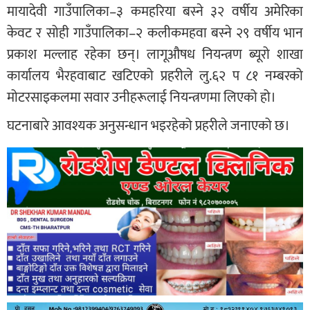
मायादेवी गाउँपालिका–३ कमहरिया बस्ने ३२ वर्षीय अमेरिका
केवट र सोही गाउँपालिका–२ कलीकमहवा बस्ने २९ वर्षीय भान
प्रकाश मल्लाह रहेका छन्। लागूऔषध नियन्त्रण ब्यूरो शाखा
कार्यालय भैरहवाबाट खटिएको प्रहरीले लु.६२ प ८१ नम्बरको
मोटरसाइकलमा सवार उनीहरूलाई नियन्त्रणमा लिएको हो।
घटनाबारे आवश्यक अनुसन्धान भइरहेको प्रहरीले जनाएको छ।