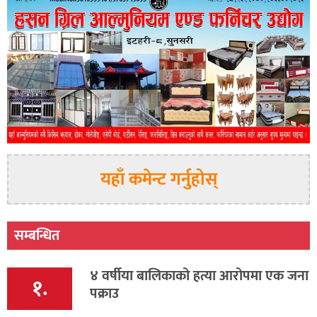
यहाँ कमेन्ट गर्नुहोस्
सम्बन्धित
४ वर्षीया बालिकाको हत्या आरोपमा एक जना
१.
पक्राउ