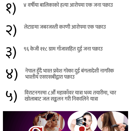
१)
४ वर्षीया बालिकाको हत्या आरोपमा एक जना पक्राउ
२)
लेटाङमा जबरजस्ती करणी आरोपमा एक पक्राउ
३)
९६ केजी ११८ ग्राम गाँजासहित दुई जना पक्राउ
४)
नेपाल हुँदै भारत प्रवेश गरेका दुई बंगलादेशी नागरिक
भारतीय एसएसबीद्वारा पक्राउ
५)
विराटनगरमा ८औँ महाकाँवर यात्रा भव्य तयारीमा, चार
खोलाबाट जल सङ्कलन गरी निकालिने यात्रा