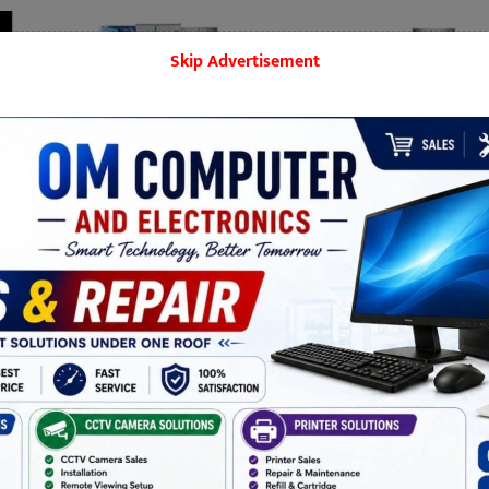
Skip Advertisement
बिराटनगर
मनोरञ्जन
शिक्षा
समाज
खेलकुद