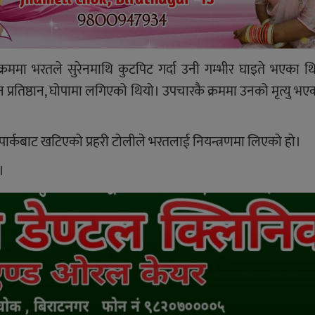
रममा भरतले सुरेनमाथि कुटपिट गर्दा उनी गम्भीर घाइते भएका थ
ान प्रतिष्ठान, घोपामा लगिएको थियो। उपचारकै क्रममा उनको मृत्यु भएक
बसपार्कबाट खटिएको प्रहरी टोलीले भरतलाई नियन्त्रणमा लिएको हो।
।