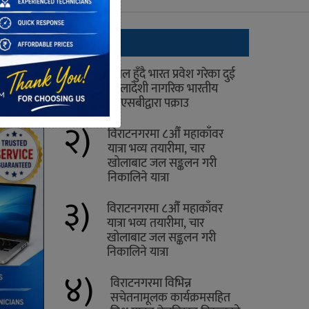
ताजा
१)
नेपाल हुँदै भारत प्रवेश गरेका दुई
बंगलादेशी नागरिक भारतीय
एसएसबीद्वारा पक्राउ
२)
विराटनगरमा ८औँ महाकाँवर
यात्रा भव्य तयारीमा, चार
खोलाबाट जल सङ्कलन गरी
निकालिने यात्रा
३)
विराटनगरमा ८औँ महाकाँवर
यात्रा भव्य तयारीमा, चार
खोलाबाट जल सङ्कलन गरी
निकालिने यात्रा
४)
विराटनगरमा विभिन्न
सचेतनामूलक कार्यक्रमसहित