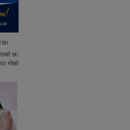
ो छ।
जनाएको छ।
राउ गरेको