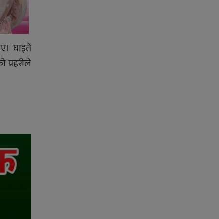
िए। घाइते
ो प्रहरीले