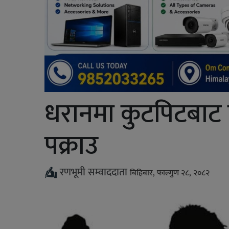
धरानमा कुटपिटबाट ए
पक्राउ
रणभूमी सम्वाददाता
बिहिबार, फाल्गुण २८, २०८२