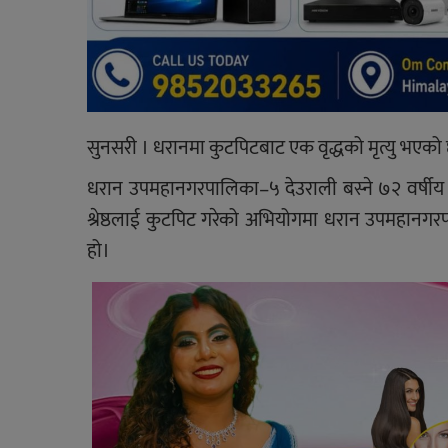
सुनसरी । धरानमा कुटपिटबाट एक वृद्धको मृत्यु भएको
धरान उपमहानगरपालिका–५ देउराली बस्ने ७२ वर्षीय सु
श्रेष्ठलाई कुटपिट गरेको अभियोगमा धरान उपमहानगरप
हो।