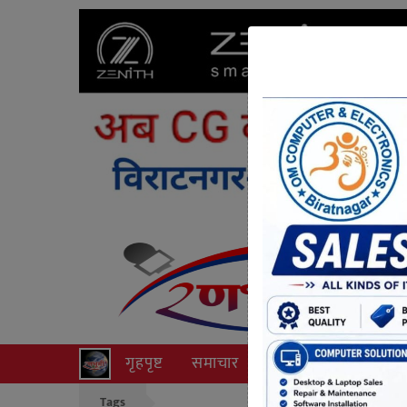
गृहपृष्ट
समाचार
राजनीति
अपराध
Tags