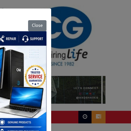
Close