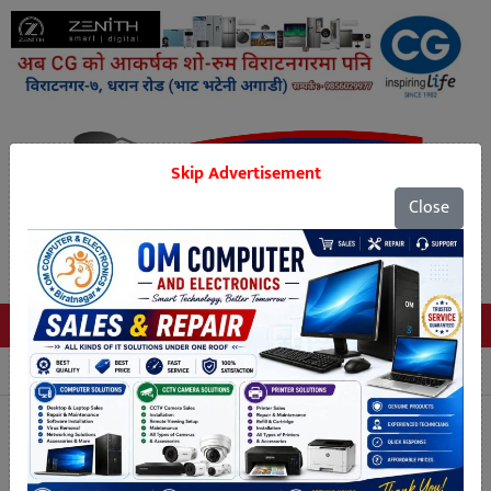
Skip Advertisement
Close
Tags