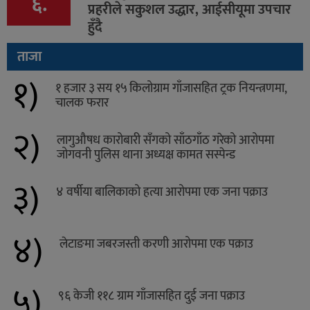
६.
प्रहरीले सकुशल उद्धार, आईसीयूमा उपचार
हुँदै
ताजा
१)
१ हजार ३ सय १५ किलोग्राम गाँजासहित ट्रक नियन्त्रणमा,
चालक फरार
२)
लागुऔषध कारोबारी सँगको साँठगाँठ गरेको आरोपमा
जोगवनी पुलिस थाना अध्यक्ष कामत सस्पेन्ड
३)
४ वर्षीया बालिकाको हत्या आरोपमा एक जना पक्राउ
४)
लेटाङमा जबरजस्ती करणी आरोपमा एक पक्राउ
५)
९६ केजी ११८ ग्राम गाँजासहित दुई जना पक्राउ