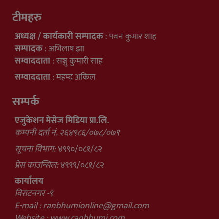
टीमहरु
अध्यक्ष / कार्यकारी सम्पादक
: पवन कुमार शाह
सम्पादक
: अभिलाष झा
सम्वाददाता
: सञ्जु कुमारी साह
सम्वाददाता
: महम्द अकिल
सम्पर्क
एजुकेशन मेसेज मिडिया प्रा.लि.
कम्पनी दर्ता नं. २६४९८६/०७८/०७९
सूचना विभाग:
४९९०/०८१/८२
प्रेस काउन्सिल:
४९९९/०८१/८२
कार्यालय
विराटनगर -९
E-mail :
ranbhumionline@gmail.com
Website : www.ranbhumi.com