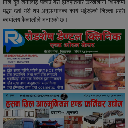
निज दुवै जनालाई पक्राउ गरी हातहतियार खरखजाना शिर्षकमा
मुद्धा दर्ता गरी थप अनुसन्धानका कार्य भईरहेको जिल्ला प्रहरी
कार्यालय कैलालीले जनाएको छ ।