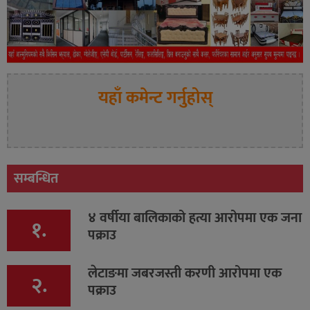
यहाँ कमेन्ट गर्नुहोस्
सम्बन्धित
४ वर्षीया बालिकाको हत्या आरोपमा एक जना
१.
पक्राउ
लेटाङमा जबरजस्ती करणी आरोपमा एक
२.
पक्राउ