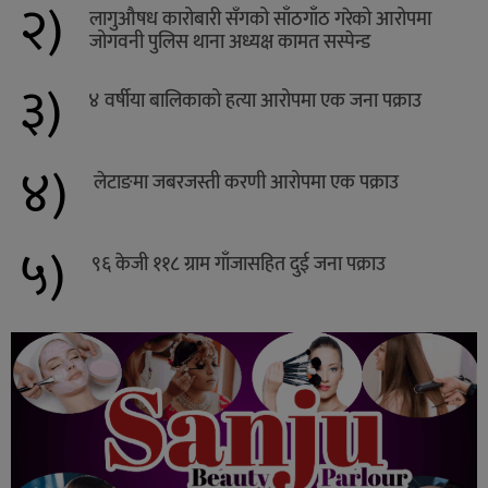
२)
लागुऔषध कारोबारी सँगको साँठगाँठ गरेको आरोपमा
जोगवनी पुलिस थाना अध्यक्ष कामत सस्पेन्ड
३)
४ वर्षीया बालिकाको हत्या आरोपमा एक जना पक्राउ
४)
लेटाङमा जबरजस्ती करणी आरोपमा एक पक्राउ
५)
९६ केजी ११८ ग्राम गाँजासहित दुई जना पक्राउ