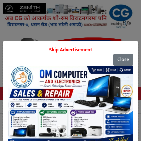
Skip Advertisement
Close
Tags