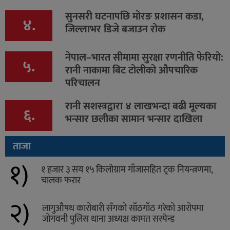
सुनसरी घटनापछि मोरङ प्रशासन कडा,
४.
जिल्लाभर डिजे बजाउन रोक
नेपाल–भारत सीमामा सुरक्षा रणनीति फेरियो:
५.
रानी नाकामा बिट टोलीको औपचारिक
परिचालन
रानी सशस्त्रद्वारा ४ लाखभन्दा बढी मूल्यका
६.
भन्सार छलीका सामान भन्सार दाखिला
ताजा
१)
१ हजार ३ सय १५ किलोग्राम गाँजासहित ट्रक नियन्त्रणमा,
चालक फरार
२)
लागुऔषध कारोबारी सँगको साँठगाँठ गरेको आरोपमा
जोगवनी पुलिस थाना अध्यक्ष कामत सस्पेन्ड