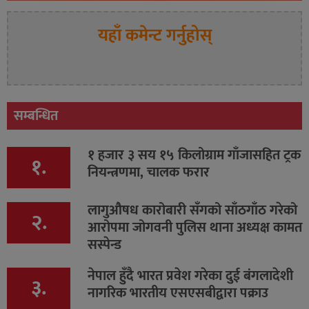
यहाँ कमेन्ट गर्नुहोस्
सम्बन्धित
१ हजार ३ सय १५ किलोग्राम गाँजासहित ट्रक
१.
नियन्त्रणमा, चालक फरार
लागुऔषध कारोबारी सँगको साँठगाँठ गरेको
२.
आरोपमा जोगवनी पुलिस थाना अध्यक्ष कामत
सस्पेन्ड
नेपाल हुँदै भारत प्रवेश गरेका दुई बंगलादेशी
३.
नागरिक भारतीय एसएसबीद्वारा पक्राउ