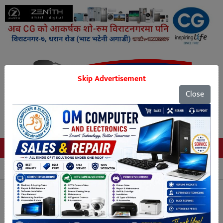
Skip Advertisement
Close
Tags