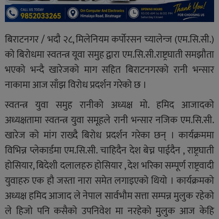
बिराटनगर / भदाै २८, मिलेनियम कर्पोरसन च्यालेन्ज (एम.सि.सी.)
को बिरोधमा स्वतन्त्र यूवा समुह द्वारा एम.सि.सी.राष्ट्रघाती समझौता
भएको भन्दै खारेजको माग सहित बिराटनगरको रानी भन्सार
नाकामा आज साँझ विरोध प्रदर्शन गरेको छ ।
स्वतन्त्र युवा समुह रानीको अध्यक्ष मो. हमिद आजादको
अध्यक्षतामा स्वतन्त्र युवा समूहले रानी भन्सार नजिक एम.सि.सी.
खारेज को मांग राख्दै बिरोध प्रदर्शन गरेका छन् । कार्यक्रममा
विभिन्न प्लेकार्डमा एम.सि.सी. चाहिदैन देश बेच्न पाईदैन , राष्ट्रघाती
होसियार, बिदेशी दलालहरु होसियार , देश भरिका सम्पूर्ण राष्ट्रवादी
युवाहरु एक हौ जस्ता नारा समेत लगाइएको थियो । कार्यक्रमको
अध्यक्ष हमिद आजाद ले नेपाल सार्वभौम सत्ता सम्पन्न मुलुक रहेको
ले हिजो पनि कसैको उपनिवेश मा नरहेको मुलुक आज केहि