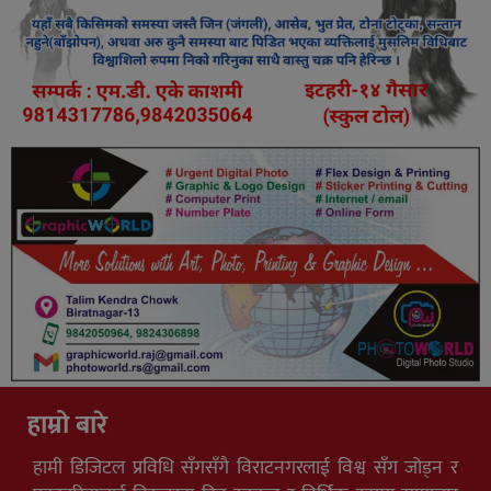
हाम्रो बारे
हामी डिजिटल प्रविधि सँगसँगै विराटनगरलाई विश्व सँग जोड्न र