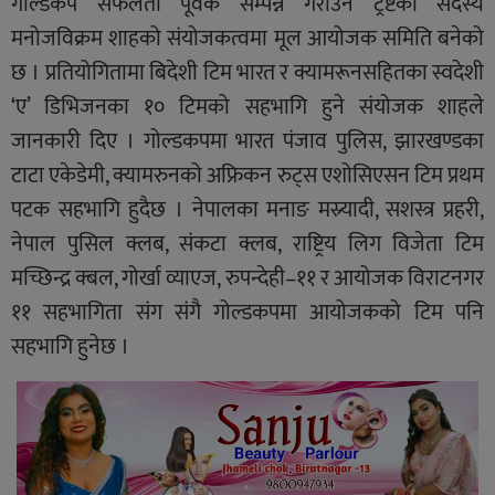
गोल्डकप सफलता पूर्वक सम्पन्न गराउन ट्रष्टका सदस्य
मनोजविक्रम शाहको संयोजकत्वमा मूल आयोजक समिति बनेको
छ । प्रतियोगितामा बिदेशी टिम भारत र क्यामरूनसहितका स्वदेशी
‘ए’ डिभिजनका १० टिमको सहभागि हुने संयोजक शाहले
जानकारी दिए । गोल्डकपमा भारत पंजाव पुलिस, झारखण्डका
टाटा एकेडेमी, क्यामरुनको अफ्रिकन रुट्स एशोसिएसन टिम प्रथम
पटक सहभागि हुदैछ । नेपालका मनाङ मस्र्यादी, सशस्त्र प्रहरी,
नेपाल पुसिल क्लब, संकटा क्लब, राष्ट्रिय लिग विजेता टिम
मच्छिन्द्र क्बल, गोर्खा व्याएज, रुपन्देही–११ र आयोजक विराटनगर
११ सहभागिता संग संगै गोल्डकपमा आयोजकको टिम पनि
सहभागि हुनेछ ।