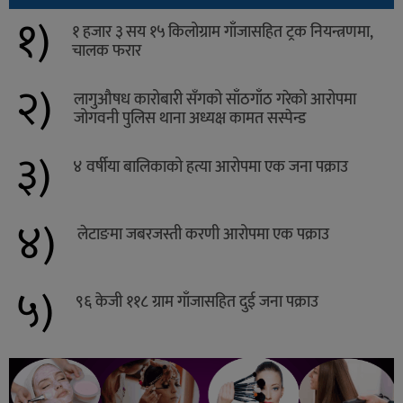
१)
१ हजार ३ सय १५ किलोग्राम गाँजासहित ट्रक नियन्त्रणमा,
चालक फरार
२)
लागुऔषध कारोबारी सँगको साँठगाँठ गरेको आरोपमा
जोगवनी पुलिस थाना अध्यक्ष कामत सस्पेन्ड
३)
४ वर्षीया बालिकाको हत्या आरोपमा एक जना पक्राउ
४)
लेटाङमा जबरजस्ती करणी आरोपमा एक पक्राउ
५)
९६ केजी ११८ ग्राम गाँजासहित दुई जना पक्राउ