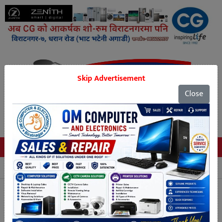
Skip Advertisement
Close
Tags