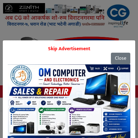
Skip Advertisement
Close
Tags