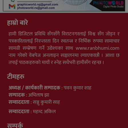
हाम्रो बारे
हामी डिजिटल प्रविधि सँगसँगै विराटनगरलाई विश्व सँग जोड्न र
पत्रकारितालाई निरन्तरता दिन स्वतन्त्र र निर्भिक रुपमा सामाचार
सामग्री सम्प्रेषण गर्ने उद्येश्यका साथ www.ranbhumi.com
नाम गरेको वेबपेज अनलाइन सञ्चालनमा ल्याएकाछौ । आशा छ
तपाई पाठकहरुको मायाँ र स्नेह सधैभरी हामीसँग रहन्छ ।
टीमहरु
अध्यक्ष / कार्यकारी सम्पादक
: पवन कुमार शाह
सम्पादक
: अभिलाष झा
सम्वाददाता
: सञ्जु कुमारी साह
सम्वाददाता
: महम्द अकिल
सम्पर्क