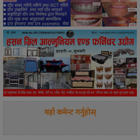
यहाँ कमेन्ट गर्नुहोस्