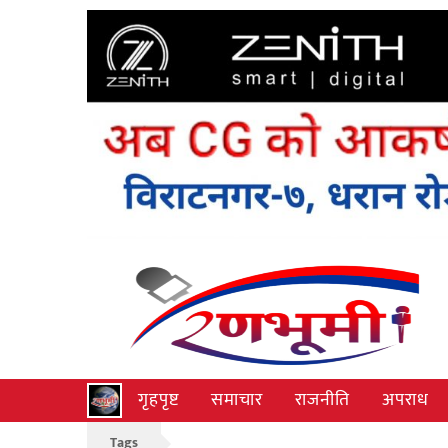
गृहपृष्ट
समाचार
राजनीति
अपराध
Tags