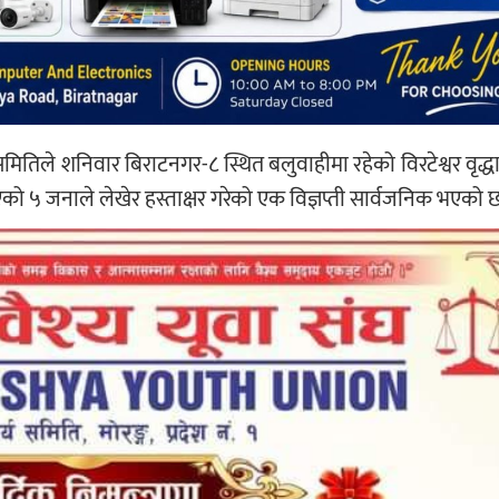
यसमितिले शनिवार बिराटनगर-८ स्थित बलुवाहीमा रहेको विरटेश्वर वृद्
५ जनाले लेखेर हस्ताक्षर गरेको एक विज्ञप्ती सार्वजनिक भएको 