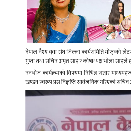
नेपाल वैश्य युवा संघ जिल्ला कार्यसमिति मोरङ्गको लेटर प
गुप्ता तथा सचिव अमृत साह र कोषाध्यक्ष भोला साहले
वनभोज कार्यक्रमको विषयमा विभिन्न सञ्चार माध्यमहर
खण्डन स्वरूप प्रेस विज्ञप्ति सार्वजनिक गरिएको सचि