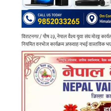
विराटनगर / पौष २३, नेपाल वैश्य युवा संघ मोरङ्ग कार्
नियमित वनभोज कार्यक्रम अफवाह नभई वास्तविक भएको 