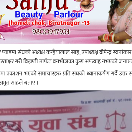
्याडमा संघको अध्यक्ष कन्हैयालाल साह, उपाध्यक्ष दीपेन्द्र स्वर्नाकार 
 हस्ताक्षर गरी विज्ञप्ती मार्फत वनभोजका कुरा अफवाह नभएको जनाए
ुमा प्रकाशन भएको समाचारहरु प्रति संघको ध्यानाकर्षण गर्दै उक्त
व अमृत साहले बताए ।