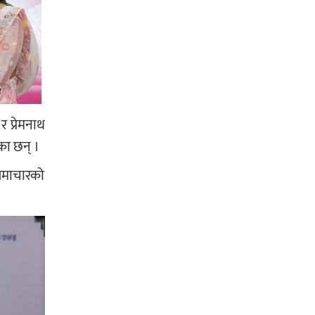
र प्रेमनाथ
का छन् ।
 समाचारको