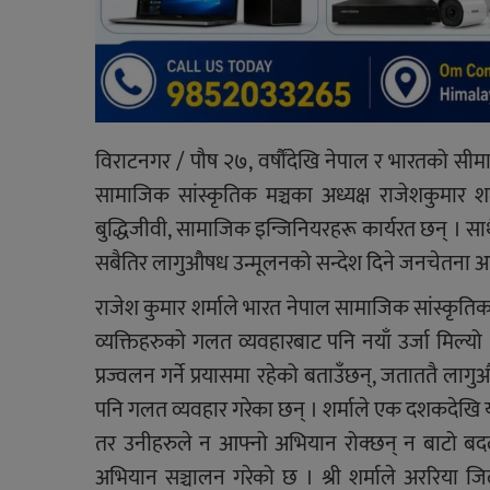
विराटनगर / पौष २७, वर्षौंदेखि नेपाल र भारतको सीम
सामाजिक सांस्कृतिक मञ्चका अध्यक्ष राजेशकुमार
बुद्धिजीवी, सामाजिक इन्जिनियरहरू कार्यरत छन् । साथ
सबैतिर लागुऔषध उन्मूलनको सन्देश दिने जनचेतना अ
राजेश कुमार शर्माले भारत नेपाल सामाजिक सांस्कृत
व्यक्तिहरुको गलत व्यवहारबाट पनि नयाँ उर्जा मिल्
प्रज्वलन गर्ने प्रयासमा रहेको बताउँछन्, जताततै ला
पनि गलत व्यवहार गरेका छन् । शर्माले एक दशकदेख
तर उनीहरुले न आफ्नो अभियान रोक्छन् न बाटो बदल
अभियान सञ्चालन गरेको छ । श्री शर्माले अररिया ज