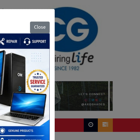
Close