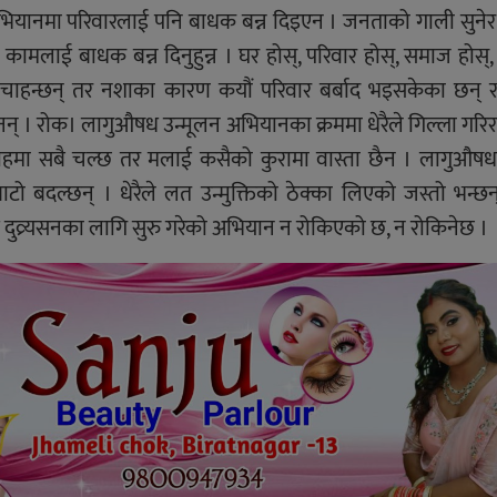
अभियानमा परिवारलाई पनि बाधक बन्न दिइएन । जनताको गाली सुने
 कामलाई बाधक बन्न दिनुहुन्न । घर होस्, परिवार होस्, समाज होस्
न्ने चाहन्छन् तर नशाका कारण कयौं परिवार बर्बाद भइसकेका छन्
न् । रोक। लागुऔषध उन्मूलन अभियानका क्रममा धेरैले गिल्ला गरिर
ारोहमा सबै चल्छ तर मलाई कसैको कुरामा वास्ता छैन । लागुऔषध द
बाटो बदल्छन् । धेरैले लत उन्मुक्तिको ठेक्का लिएको जस्तो भन्छ
दुव्र्यसनका लागि सुरु गरेको अभियान न रोकिएको छ, न रोकिनेछ ।