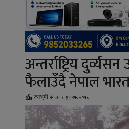
अन्तर्राष्ट्रिय दुर्व
फैलाउँदै नेपाल भारत 
रणभूमी
मंगलबार, पुष २७, २०७८