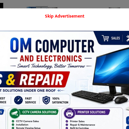
Skip Advertisement
बिराटनगर
मनोरञ्जन
शिक्षा
समाज
खेलकुद