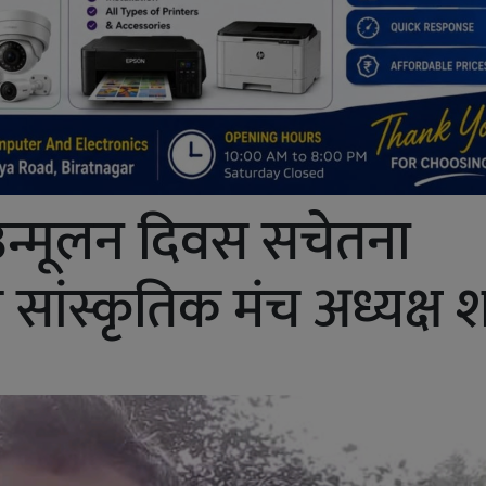
्यसन उन्मूलन दिवस सचेतना
सांस्कृतिक मंच अध्यक्ष शर