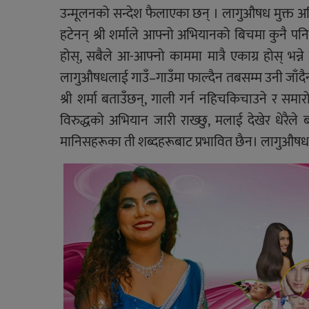
उन्मूलनको सन्देश फैलाएका छन् । लागुऔषध मुक्त 
हटेनन् श्री शर्माले आफ्नो अभियानको बिचमा कुनै पनि
होस्, सबैले आ-आफ्नो काममा मात्रै एकाग्र होस् भ
लागुऔषधलाई गाउँ–गाउँमा फाल्दैन तबसम्म उनी जाँदैन
श्री शर्मा बताउँछन्, गाली गर्न नहिचकिचाउने र सम
विरुद्धको अभियान जारी राख्छु, मलाई देखेर धेरैले 
मानिसहरूका ती शब्दहरूबाट प्रभावित छैन। लागुऔषध 