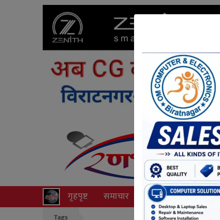
गृहपृष्ट
समाचार
राजनीति
अपराध
Tags