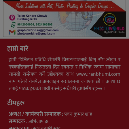
हाम्रो बारे
हामी डिजिटल प्रविधि सँगसँगै विराटनगरलाई विश्व सँग जोड्न र
पत्रकारितालाई निरन्तरता दिन स्वतन्त्र र निर्भिक रुपमा सामाचार
सामग्री सम्प्रेषण गर्ने उद्येश्यका साथ www.ranbhumi.com
नाम गरेको वेबपेज अनलाइन सञ्चालनमा ल्याएकाछौ । आशा छ
तपाई पाठकहरुको मायाँ र स्नेह सधैभरी हामीसँग रहन्छ ।
टीमहरु
अध्यक्ष / कार्यकारी सम्पादक
: पवन कुमार शाह
सम्पादक
: अभिलाष झा
सम्वाददाता
: सञ्जु कुमारी साह