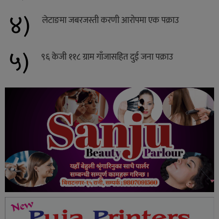
४)
लेटाङमा जबरजस्ती करणी आरोपमा एक पक्राउ
५)
९६ केजी ११८ ग्राम गाँजासहित दुई जना पक्राउ