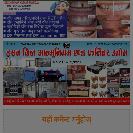
यहाँ कमेन्ट गर्नुहोस्