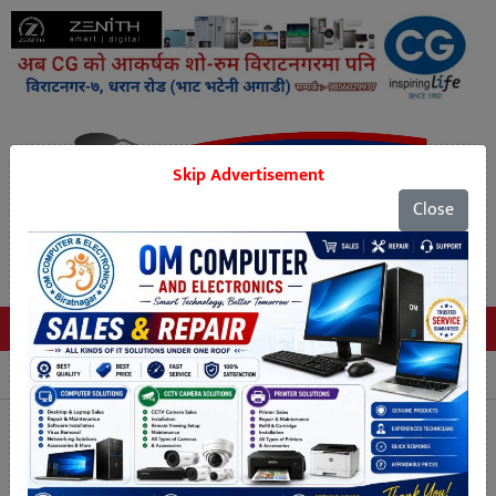
Skip Advertisement
Close
Tags