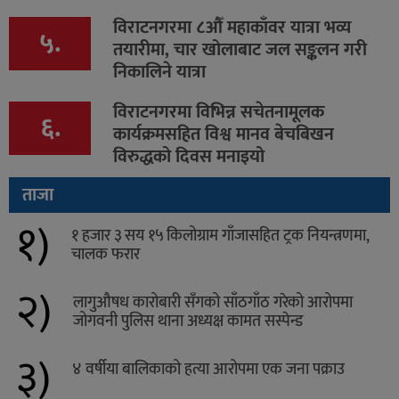
विराटनगरमा ८औँ महाकाँवर यात्रा भव्य
५.
तयारीमा, चार खोलाबाट जल सङ्कलन गरी
निकालिने यात्रा
विराटनगरमा विभिन्न सचेतनामूलक
६.
कार्यक्रमसहित विश्व मानव बेचबिखन
विरुद्धको दिवस मनाइयो
ताजा
१)
१ हजार ३ सय १५ किलोग्राम गाँजासहित ट्रक नियन्त्रणमा,
चालक फरार
२)
लागुऔषध कारोबारी सँगको साँठगाँठ गरेको आरोपमा
जोगवनी पुलिस थाना अध्यक्ष कामत सस्पेन्ड
३)
४ वर्षीया बालिकाको हत्या आरोपमा एक जना पक्राउ