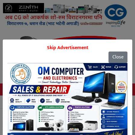
Skip Advertisement
Close
Tags