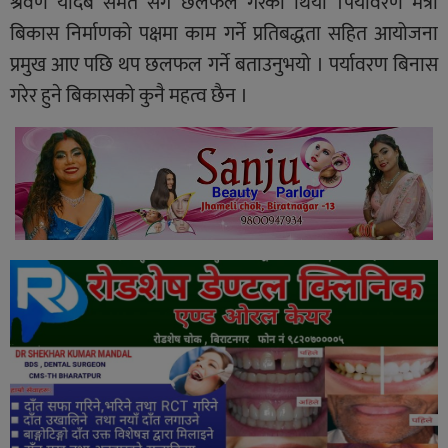
श्रवण यादब समेत संग छलफल गरेको थियो ।पर्यावरण मैत्री
बिकास निर्माणको पक्षमा काम गर्ने प्रतिबद्धता सहित आयोजना
प्रमुख आए पछि थप छलफल गर्ने बताउनुभयो । पर्यावरण बिनास
गरेर हुने बिकासको कुनै महत्व छैन ।