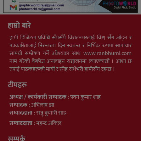
हाम्रो बारे
हामी डिजिटल प्रविधि सँगसँगै विराटनगरलाई विश्व सँग जोड्न र
पत्रकारितालाई निरन्तरता दिन स्वतन्त्र र निर्भिक रुपमा सामाचार
सामग्री सम्प्रेषण गर्ने उद्येश्यका साथ www.ranbhumi.com
नाम गरेको वेबपेज अनलाइन सञ्चालनमा ल्याएकाछौ । आशा छ
तपाई पाठकहरुको मायाँ र स्नेह सधैभरी हामीसँग रहन्छ ।
टीमहरु
अध्यक्ष / कार्यकारी सम्पादक
: पवन कुमार शाह
सम्पादक
: अभिलाष झा
सम्वाददाता
: सञ्जु कुमारी साह
सम्वाददाता
: महम्द अकिल
सम्पर्क