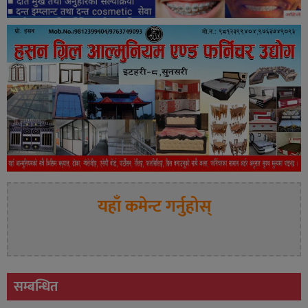
यहाँ कमेन्ट गर्नुहोस्
सम्बन्धित