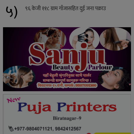
५)
९६ केजी ११८ ग्राम गाँजासहित दुई जना पक्राउ