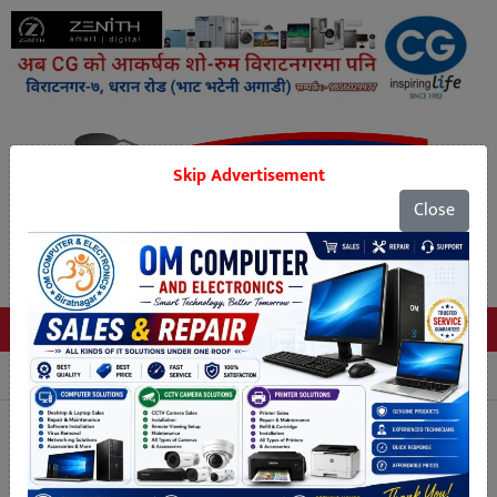
Skip Advertisement
Close
Tags