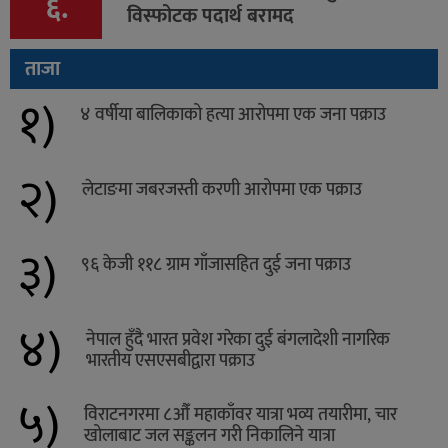
६.
विस्फोटक पदार्थ बरामद
ताजा
१)
४ वर्षीया बालिकाको हत्या आरोपमा एक जना पक्राउ
२)
लेटाङमा जबरजस्ती करणी आरोपमा एक पक्राउ
३)
९६ केजी ११८ ग्राम गाँजासहित दुई जना पक्राउ
४)
नेपाल हुँदै भारत प्रवेश गरेका दुई बंगलादेशी नागरिक
भारतीय एसएसबीद्वारा पक्राउ
५)
विराटनगरमा ८औँ महाकाँवर यात्रा भव्य तयारीमा, चार
खोलाबाट जल सङ्कलन गरी निकालिने यात्रा