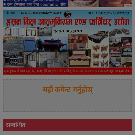
यहाँ कमेन्ट गर्नुहोस्
सम्बन्धित