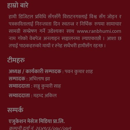
हाम्रो बारे
हामी डिजिटल प्रविधि सँगसँगै विराटनगरलाई विश्व सँग जोड्न र
पत्रकारितालाई निरन्तरता दिन स्वतन्त्र र निर्भिक रुपमा सामाचार
सामग्री सम्प्रेषण गर्ने उद्येश्यका साथ www.ranbhumi.com
नाम गरेको वेबपेज अनलाइन सञ्चालनमा ल्याएकाछौ । आशा छ
तपाई पाठकहरुको मायाँ र स्नेह सधैभरी हामीसँग रहन्छ ।
टीमहरु
अध्यक्ष / कार्यकारी सम्पादक
: पवन कुमार शाह
सम्पादक
: अभिलाष झा
सम्वाददाता
: सञ्जु कुमारी साह
सम्वाददाता
: महम्द अकिल
सम्पर्क
एजुकेशन मेसेज मिडिया प्रा.लि.
कम्पनी दर्ता नं. २६४९८६/०७८/०७९