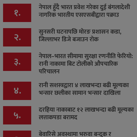
नेपाल हुँदै भारत प्रवेश गरेका दुई बंगलादेशी
१.
नागरिक भारतीय एसएसबीद्वारा पक्राउ
सुनसरी घटनापछि मोरङ प्रशासन कडा,
२.
जिल्लाभर डिजे बजाउन रोक
नेपाल–भारत सीमामा सुरक्षा रणनीति फेरियो:
३.
रानी नाकामा बिट टोलीको औपचारिक
परिचालन
रानी सशस्त्रद्वारा ४ लाखभन्दा बढी मूल्यका
४.
भन्सार छलीका सामान भन्सार दाखिला
दरहिया नाकाबाट १२ लाखभन्दा बढी मूल्यका
५.
लत्ताकपडा बरामद
बेवारिसे अवस्थामा भरुवा बन्दुक र