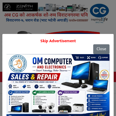
Skip Advertisement
Close
Tags