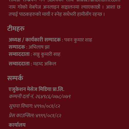
नाम गरेको वेबपेज अनलाइन सञ्चालनमा ल्याएकाछौ । आशा छ
तपाई पाठकहरुको मायाँ र स्नेह सधैभरी हामीसँग रहन्छ ।
टीमहरु
अध्यक्ष / कार्यकारी सम्पादक
: पवन कुमार शाह
सम्पादक
: अभिलाष झा
सम्वाददाता
: सञ्जु कुमारी साह
सम्वाददाता
: महम्द अकिल
सम्पर्क
एजुकेशन मेसेज मिडिया प्रा.लि.
कम्पनी दर्ता नं. २६४९८६/०७८/०७९
सूचना विभाग:
४९९०/०८१/८२
प्रेस काउन्सिल:
४९९९/०८१/८२
कार्यालय