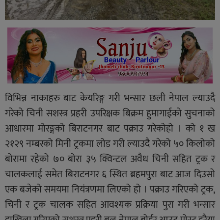
विभिन्न नाकाहरु बाट केयरिङ्ग गरी भन्सार छली नेपाल ल्याउदै
गरेको चिनी सशस्त्र प्रहरी उपरिक्षक बिक्रम हुमागाईको सुचनाको
आधारमा मोरङ्गको बिराटनगर बाट पक्राउ गरेकोहो । को १ ख
२१२९ नम्बरको मिनी ट्रकमा लोड गरी ल्याउदै गरेको ५० किलोको
बोरामा रहेको ७० बोरा ३५ क्विन्टल अवैध चिनी सहित ट्रक र
चालकलाई समेत बिराटनगर ६ स्थित ब्रहमपुरा बाट आज दिउसो
एक बजेको समयमा नियंत्रणमा लिएको हो । पक्राउ गरिएको ट्रक,
चिनी र ट्रक चालक सहित आवश्यक प्रक्रिया पुरा गरी भन्सार