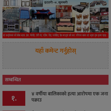
यहाँ कमेन्ट गर्नुहोस्
सम्बन्धित
४ वर्षीया बालिकाको हत्या आरोपमा एक जना
१.
पक्राउ