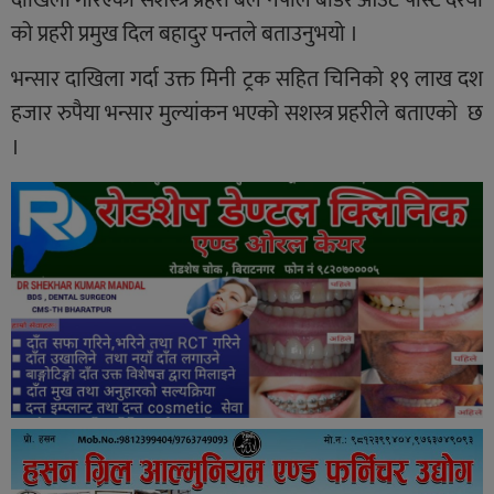
दाखिला गरिएको सशस्त्र प्रहरी बल नेपाल बोर्डर आउट पोस्ट दरैया
को प्रहरी प्रमुख दिल बहादुर पन्तले बताउनुभयो ।
भन्सार दाखिला गर्दा उक्त मिनी ट्रक सहित चिनिको १९ लाख दश
हजार रुपैया भन्सार मुल्यांकन भएको सशस्त्र प्रहरीले बताएकाे छ
।