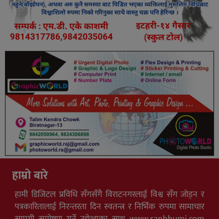
हाम्रो बारे
हामी डिजिटल प्रविधि सँगसँगै विराटनगरलाई विश्व सँग जोड्न र
पत्रकारितालाई निरन्तरता दिन स्वतन्त्र र निर्भिक रुपमा सामाचार
सामग्री सम्प्रेषण गर्ने उद्येश्यका साथ www.ranbhumi.com