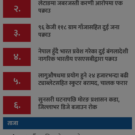
लेटाङमा जबरजस्ती करणी आरोपमा एक
२.
पक्राउ
९६ केजी ११८ ग्राम गाँजासहित दुई जना
३.
पक्राउ
नेपाल हुँदै भारत प्रवेश गरेका दुई बंगलादेशी
४.
नागरिक भारतीय एसएसबीद्वारा पक्राउ
लागुऔषधमा प्रयोग हुने २४ हजारभन्दा बढी
५.
ट्याब्लेटसहित स्कुटर बरामद, चालक फरार
सुनसरी घटनापछि मोरङ प्रशासन कडा,
६.
जिल्लाभर डिजे बजाउन रोक
ताजा