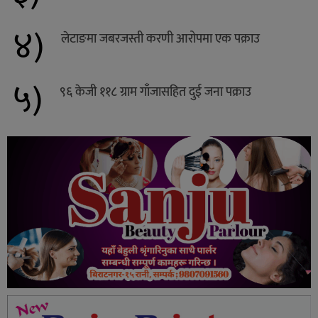
४)
लेटाङमा जबरजस्ती करणी आरोपमा एक पक्राउ
५)
९६ केजी ११८ ग्राम गाँजासहित दुई जना पक्राउ