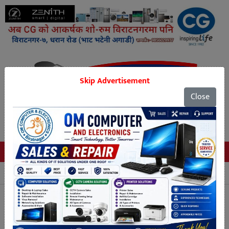
Skip Advertisement
Close
Tags