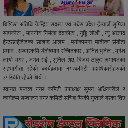
बिशिस्ट अतिथि केन्द्रिय सदस्य एवं मधेस प्रदेश ईन्चार्ज सुमित्रा
सापकोटा , माननीय निर्मला देवकोटा , गुड्डि जोशी , न्यु आजाद
ईन्टरप्राईजेजका साजाद आलम , मनोकामना माबीका संगीता
प्रधान , सन्चारकर्मि संतोषमान रन्जितकार , अजित भुजेल , मुनेश
लायो मगर , जगत राई , सुनिल श्रेष्ठ, बिजय ठाकुर लगायतको
सहभागीता रहेको कार्यक्रममा नगरकमिटी पदाधिकारीहरुको
उपस्थिति रहेको थियो ।
स्वागत मन्तव्य नगर कमिटी उपाध्यक्ष सुमन अधिकारीले र
कार्यक्रम सन्चालन नगर कमिटी सचिब पिन्की गुप्ताले गरेका थिए
।