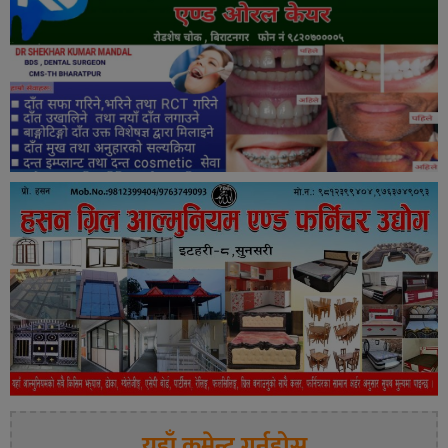
यहाँ कमेन्ट गर्नुहोस्