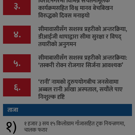
विराटनगरमा विभिन्न सचेतनामूलक
३.
कार्यक्रमसहित विश्व मानव बेचबिखन
विरुद्धको दिवस मनाइयो
सीमावासीसँग सशस्त्र प्रहरीको अन्तरक्रिया,
४.
डीआईजी थापाद्वारा सीमा सुरक्षा र विपद्
तयारीको अनुगमन
सीमाबासीसँग सशस्त्र प्रहरीको अन्तरक्रिया:
५.
‘तस्करी रोक्न रोजगार सिर्जना आवश्यक’
‘रानी’ नामको दुरुपयोगबीच जनसेवामा
६.
अब्बल रानी आँखा अस्पताल, सयौंले पाए
निःशुल्क दृष्टि
ताजा
१)
१ हजार ३ सय १५ किलोग्राम गाँजासहित ट्रक नियन्त्रणमा,
चालक फरार