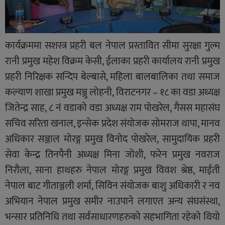
कार्यक्रममा सशस्त्र प्रहरी बल नेपाल प्रस्तावित सीमा सुरक्षा गुल्म
रानी प्रमुख महेश विक्रम केसी, ईलाका प्रहरी कार्यालय रानी प्रमुख
प्रहरी निरिक्षक सन्दिप बेल्बासे, महिला बालबालिका तथा समाज
कल्याण शाखा प्रमुख मञ्जु लोहनी, विराटनगर – १८ का वडा अध्यक्ष
जितेन्द्र साह, ८ नं वडाको वडा अध्यक्ष राम पोखरेल, गैसस महासंघ
सचिव सरिता खनाल, इन्सेक प्रदेश संयोजक सोमराज थापा, मानव
अधिकार सञ्जाल मोरङ्ग प्रमुख विनोद पोखरेल, सामुदायिक प्रहरी
सेवा केन्द्र तिनपैनी अध्यक्ष मिना जोशी, फरेन प्रमुख नवराज
निरौला, साना हाथहरु नेपाल मोरङ्ग प्रमुख विवश श्रेष्ठ, माईती
नेपाल बाट गीताञ्जली शर्मा, सिविन संयोजक बाशु अधिकारी र नव
अभियान नेपाल प्रमुख समीर नाउपाने लगाएत अन्य संघसंस्था,
भन्सार प्रतिनिधि तथा सर्वसाधारणहरुको सहभागिता रहेको थियो