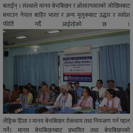
बताईन् । संस्थाले मानव बेचबिखन र ओसारपसारको जोखिमबाट
बचाउन नेपाल बाहिर भारत र अन्य मुलुकबाट उद्धार र स्वदेश
फीर्ति गर्दै आईरहेको छ ।
लैङ्गिक हिंसा र मानव बेचबिखन रोकथाम तथा नियन्त्रण गर्न पहल
गर्ने। मानव बेचबिखनबाट प्रभावित तथा बेचबिखनको