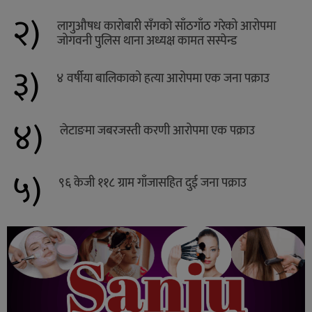
२)
लागुऔषध कारोबारी सँगको साँठगाँठ गरेको आरोपमा
जोगवनी पुलिस थाना अध्यक्ष कामत सस्पेन्ड
३)
४ वर्षीया बालिकाको हत्या आरोपमा एक जना पक्राउ
४)
लेटाङमा जबरजस्ती करणी आरोपमा एक पक्राउ
५)
९६ केजी ११८ ग्राम गाँजासहित दुई जना पक्राउ