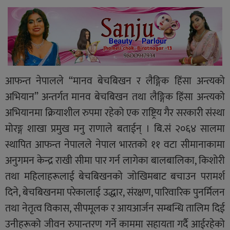
आफन्त नेपालले “मानव बेचबिखन र लैङ्गिक हिंसा अन्त्यको
अभियान” अन्तर्गत मानव बेचबिखन तथा लैङ्गिक हिंसा अन्त्यको
अभियानमा क्रियाशील रुपमा रहेको एक राष्ट्रिय गैर सरकारी संस्था
मोरङ्ग शाखा प्रमुख मनु राणाले बताईन् । बि.सं २०६४ सालमा
स्थापित आफन्त नेपालले नेपाल भारतको ११ वटा सीमानाकामा
अनुगमन केन्द्र राखी सीमा पार गर्न लागेका बालबालिका, किशोरी
तथा महिलाहरूलाई बेचबिखनको जोखिमबाट बचाउन परामर्श
दिने, बेचबिखनमा परेकालाई उद्धार, संरक्षण, पारिवारिक पुनर्मिलन
तथा नेतृत्व विकास, सीपमूलक र आयआर्जन सम्बन्धि तालिम दिई
उनीहरूको जीवन रुपान्तरण गर्ने काममा सहायता गर्दै आईरहेको