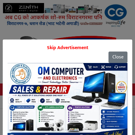
Skip Advertisement
Close
Tags