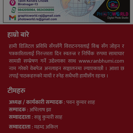
हाम्रो बारे
हामी डिजिटल प्रविधि सँगसँगै विराटनगरलाई विश्व सँग जोड्न र
पत्रकारितालाई निरन्तरता दिन स्वतन्त्र र निर्भिक रुपमा सामाचार
सामग्री सम्प्रेषण गर्ने उद्येश्यका साथ www.ranbhumi.com
नाम गरेको वेबपेज अनलाइन सञ्चालनमा ल्याएकाछौ । आशा छ
तपाई पाठकहरुको मायाँ र स्नेह सधैभरी हामीसँग रहन्छ ।
टीमहरु
अध्यक्ष / कार्यकारी सम्पादक
: पवन कुमार शाह
सम्पादक
: अभिलाष झा
सम्वाददाता
: सञ्जु कुमारी साह
सम्वाददाता
: महम्द अकिल