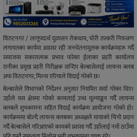
विराटनगर / लागूपदार्थ दुव्र्यसन रोकथाम, चोरी तस्करी नियन्त्रण
लगायतका कार्यमा अग्रसर रही जनचेतनामूलक कार्यक्रमहरू गर्दै
समाजमा सकारात्मक प्रभाव पारेका ईलाका प्रहरी कार्यालय
रानीका प्रमुख प्रहरी निरीक्षक सन्दिप बेल्बासेलाई लायन्स क्लब
अफ विराटनगर, मिल्स एरियाले विदाई गरेको छ।
बेल्बासेले विभागको निर्देशन अनुसार नियमित सर्वा गरेका थिए।
उहाँले यस क्षेत्रमा गरेको कामलाई उच्च मूल्याङ्कन गर्दै लायन्स
क्लबले शुभकामना सहित विदाई कार्यक्रम आयोजना गरेको हो।
कार्यक्रममा बोल्दै लायन्स क्लबका अध्यक्षले मायाको चिनो प्रदान
गर्दै बेल्बासेले गरिआएको कामको प्रशंसा गर्दै उहाँलाई नयाँ ठाउँमा
पनि यस्तै सफलता मिलोस् भनी शुभकामना व्यक्त गरे।