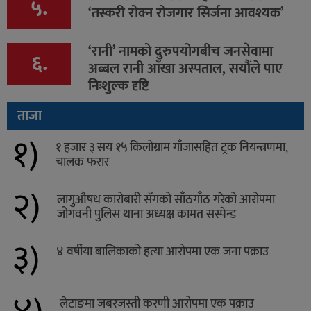
५.
‘तस्करी रोक्न रोजगार सिर्जना आवश्यक’
‘रानी’ नामको दुरुपयोगबीच जनसेवामा
६.
अब्बल रानी आँखा अस्पताल, सयौंले पाए
निःशुल्क दृष्टि
ताजा
१)
१ हजार ३ सय १५ किलोग्राम गाँजासहित ट्रक नियन्त्रणमा,
चालक फरार
२)
लागुऔषध कारोबारी सँगको साँठगाँठ गरेको आरोपमा
जोगवनी पुलिस थाना अध्यक्ष कामत सस्पेन्ड
३)
४ वर्षीया बालिकाको हत्या आरोपमा एक जना पक्राउ
लेटाङमा जबरजस्ती करणी आरोपमा एक पक्राउ