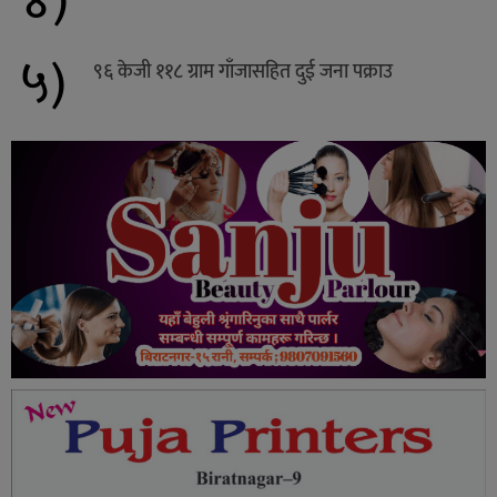
४)
५)
९६ केजी ११८ ग्राम गाँजासहित दुई जना पक्राउ