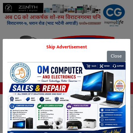
Skip Advertisement
Close
Tags