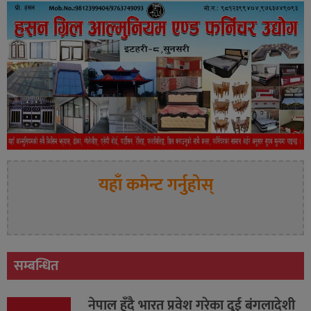
यहाँ कमेन्ट गर्नुहोस्
सम्बन्धित
नेपाल हुँदै भारत प्रवेश गरेका दुई बंगलादेशी