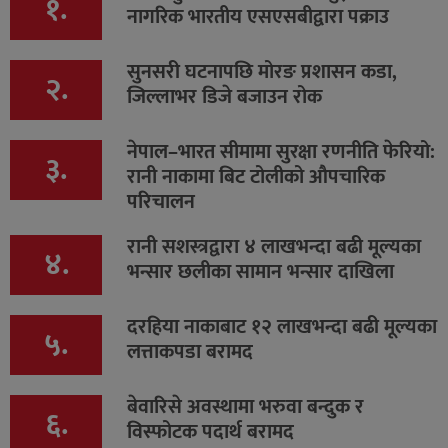
१.
नागरिक भारतीय एसएसबीद्वारा पक्राउ
सुनसरी घटनापछि मोरङ प्रशासन कडा,
२.
जिल्लाभर डिजे बजाउन रोक
नेपाल–भारत सीमामा सुरक्षा रणनीति फेरियो:
३.
रानी नाकामा बिट टोलीको औपचारिक
परिचालन
रानी सशस्त्रद्वारा ४ लाखभन्दा बढी मूल्यका
४.
भन्सार छलीका सामान भन्सार दाखिला
दरहिया नाकाबाट १२ लाखभन्दा बढी मूल्यका
५.
लत्ताकपडा बरामद
बेवारिसे अवस्थामा भरुवा बन्दुक र
६.
विस्फोटक पदार्थ बरामद