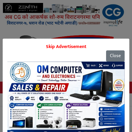
Skip Advertisement
Close
Tags