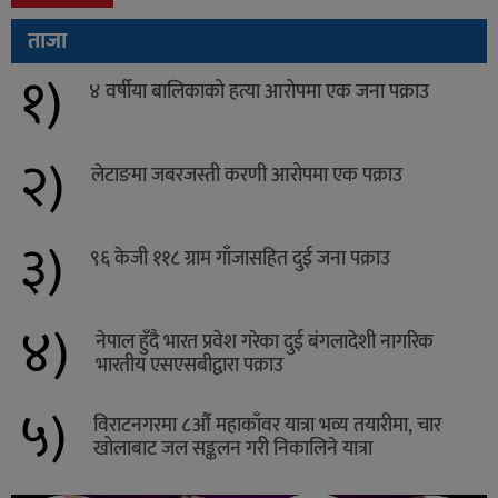
ताजा
१)
४ वर्षीया बालिकाको हत्या आरोपमा एक जना पक्राउ
२)
लेटाङमा जबरजस्ती करणी आरोपमा एक पक्राउ
३)
९६ केजी ११८ ग्राम गाँजासहित दुई जना पक्राउ
४)
नेपाल हुँदै भारत प्रवेश गरेका दुई बंगलादेशी नागरिक
भारतीय एसएसबीद्वारा पक्राउ
५)
विराटनगरमा ८औँ महाकाँवर यात्रा भव्य तयारीमा, चार
खोलाबाट जल सङ्कलन गरी निकालिने यात्रा