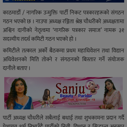
काठमाडौं / नागरिक उन्मुक्ति पार्टी निकट पत्रकारहरूको संगठन
गठन भएको छ । नाउपा अध्यक्ष रञ्जिता श्रेष्ठ चौधरीको अध्यक्षतामा
अश्विन दानीको नेतृत्वमा ‘नागरिक पत्रकार समाज’ नामक ३१
सदस्यीय तदर्थ कमिटी गठन भएको हो ।
कमिटीले तत्काल अर्को बैठकमा प्रथम महाधिवेशन तथा विद्यान
अधिवेशनको मिति तोक्ने र संगठनको बिस्तार गर्ने संयोजक
दानीले बताए ।
पार्टी अध्यक्ष चौधरीले सबैलाई बधाई तथा शुभकामना प्रदान गर्दै
पेशागत धर्म निभाउँदै पार्टीको निती, विधान र सिद्धान्त अनुसार