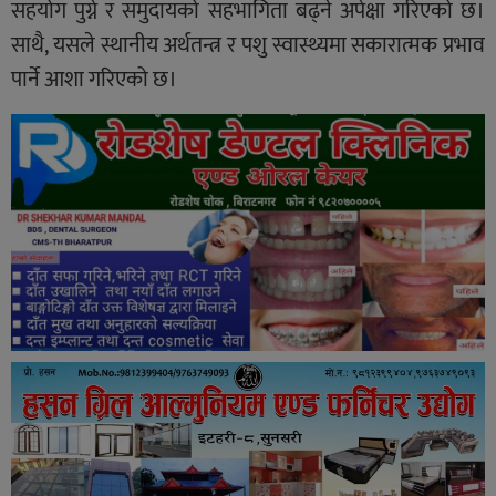
सहयोग पुग्ने र समुदायको सहभागिता बढ्ने अपेक्षा गरिएको छ।
साथै, यसले स्थानीय अर्थतन्त्र र पशु स्वास्थ्यमा सकारात्मक प्रभाव
पार्ने आशा गरिएको छ।