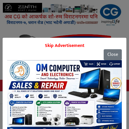
Skip Advertisement
Close
Tags