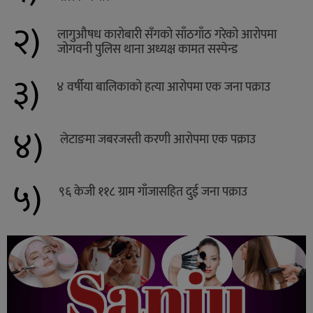
२)
लागुऔषध कारोबारी सँगको साँठगाँठ गरेको आरोपमा
जोगवनी पुलिस थाना अध्यक्ष कामत सस्पेन्ड
३)
४ वर्षीया बालिकाको हत्या आरोपमा एक जना पक्राउ
४)
लेटाङमा जबरजस्ती करणी आरोपमा एक पक्राउ
५)
९६ केजी ११८ ग्राम गाँजासहित दुई जना पक्राउ