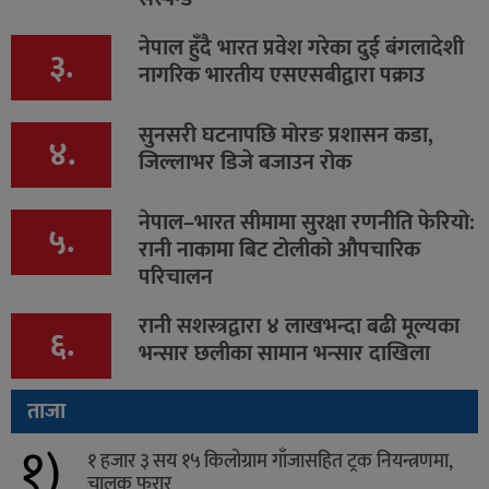
नेपाल हुँदै भारत प्रवेश गरेका दुई बंगलादेशी
३.
नागरिक भारतीय एसएसबीद्वारा पक्राउ
सुनसरी घटनापछि मोरङ प्रशासन कडा,
४.
जिल्लाभर डिजे बजाउन रोक
नेपाल–भारत सीमामा सुरक्षा रणनीति फेरियो:
५.
रानी नाकामा बिट टोलीको औपचारिक
परिचालन
रानी सशस्त्रद्वारा ४ लाखभन्दा बढी मूल्यका
६.
भन्सार छलीका सामान भन्सार दाखिला
ताजा
१)
१ हजार ३ सय १५ किलोग्राम गाँजासहित ट्रक नियन्त्रणमा,
चालक फरार