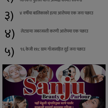
जोगवनी पुलिस थाना अध्यक्ष कामत सस्पेन्ड
३)
४ वर्षीया बालिकाको हत्या आरोपमा एक जना पक्राउ
४)
लेटाङमा जबरजस्ती करणी आरोपमा एक पक्राउ
५)
९६ केजी ११८ ग्राम गाँजासहित दुई जना पक्राउ