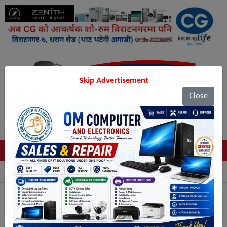
Skip Advertisement
Close
Tags