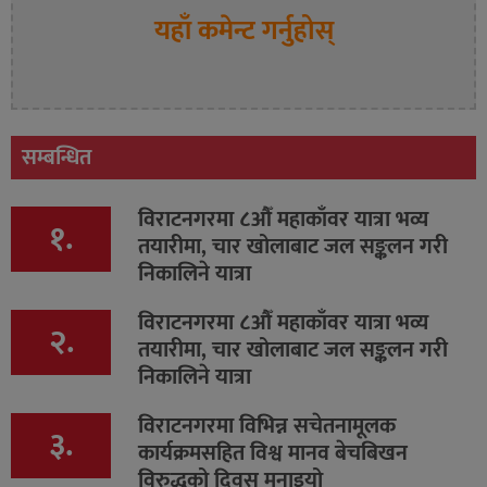
यहाँ कमेन्ट गर्नुहोस्
सम्बन्धित
विराटनगरमा ८औँ महाकाँवर यात्रा भव्य
१.
तयारीमा, चार खोलाबाट जल सङ्कलन गरी
निकालिने यात्रा
विराटनगरमा ८औँ महाकाँवर यात्रा भव्य
२.
तयारीमा, चार खोलाबाट जल सङ्कलन गरी
निकालिने यात्रा
विराटनगरमा विभिन्न सचेतनामूलक
३.
कार्यक्रमसहित विश्व मानव बेचबिखन
विरुद्धको दिवस मनाइयो