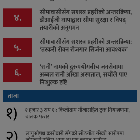
सीमावासीसँग सशस्त्र प्रहरीको अन्तरक्रिया,
४.
डीआईजी थापाद्वारा सीमा सुरक्षा र विपद्
तयारीको अनुगमन
सीमाबासीसँग सशस्त्र प्रहरीको अन्तरक्रिया:
५.
‘तस्करी रोक्न रोजगार सिर्जना आवश्यक’
‘रानी’ नामको दुरुपयोगबीच जनसेवामा
६.
अब्बल रानी आँखा अस्पताल, सयौंले पाए
निःशुल्क दृष्टि
ताजा
१)
१ हजार ३ सय १५ किलोग्राम गाँजासहित ट्रक नियन्त्रणमा,
चालक फरार
२)
लागुऔषध कारोबारी सँगको साँठगाँठ गरेको आरोपमा