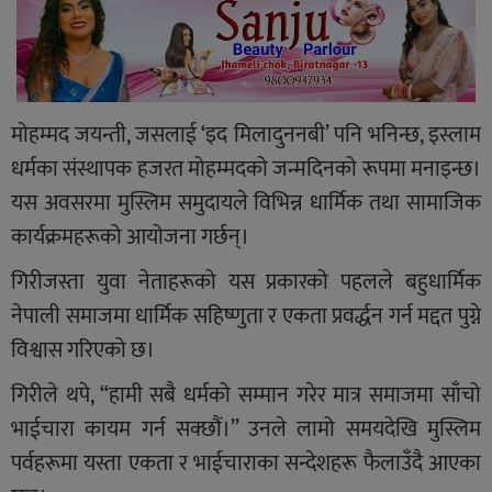
मोहम्मद जयन्ती, जसलाई ‘इद मिलादुननबी’ पनि भनिन्छ, इस्लाम
धर्मका संस्थापक हजरत मोहम्मदको जन्मदिनको रूपमा मनाइन्छ।
यस अवसरमा मुस्लिम समुदायले विभिन्न धार्मिक तथा सामाजिक
कार्यक्रमहरूको आयोजना गर्छन्।
गिरीजस्ता युवा नेताहरूको यस प्रकारको पहलले बहुधार्मिक
नेपाली समाजमा धार्मिक सहिष्णुता र एकता प्रवर्द्धन गर्न मद्दत पुग्ने
विश्वास गरिएको छ।
गिरीले थपे, “हामी सबै धर्मको सम्मान गरेर मात्र समाजमा साँचो
भाईचारा कायम गर्न सक्छौं।” उनले लामो समयदेखि मुस्लिम
पर्वहरूमा यस्ता एकता र भाईचाराका सन्देशहरू फैलाउँदै आएका