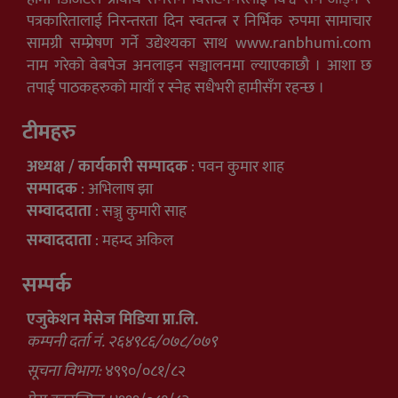
पत्रकारितालाई निरन्तरता दिन स्वतन्त्र र निर्भिक रुपमा सामाचार
सामग्री सम्प्रेषण गर्ने उद्येश्यका साथ www.ranbhumi.com
नाम गरेको वेबपेज अनलाइन सञ्चालनमा ल्याएकाछौ । आशा छ
तपाई पाठकहरुको मायाँ र स्नेह सधैभरी हामीसँग रहन्छ ।
टीमहरु
अध्यक्ष / कार्यकारी सम्पादक
: पवन कुमार शाह
सम्पादक
: अभिलाष झा
सम्वाददाता
: सञ्जु कुमारी साह
सम्वाददाता
: महम्द अकिल
सम्पर्क
एजुकेशन मेसेज मिडिया प्रा.लि.
कम्पनी दर्ता नं. २६४९८६/०७८/०७९
सूचना विभाग:
४९९०/०८१/८२