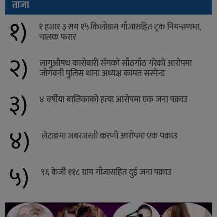
ताजा
१)
१ हजार ३ सय १५ किलोग्राम गाँजासहित ट्रक नियन्त्रणमा,
चालक फरार
२)
लागुऔषध कारोबारी सँगको साँठगाँठ गरेको आरोपमा
जोगवनी पुलिस थाना अध्यक्ष कामत सस्पेन्ड
३)
४ वर्षीया बालिकाको हत्या आरोपमा एक जना पक्राउ
४)
लेटाङमा जबरजस्ती करणी आरोपमा एक पक्राउ
५)
९६ केजी ११८ ग्राम गाँजासहित दुई जना पक्राउ