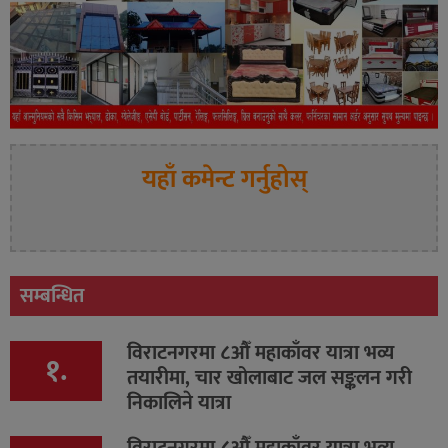
यहाँ कमेन्ट गर्नुहोस्
सम्बन्धित
विराटनगरमा ८औँ महाकाँवर यात्रा भव्य
१.
तयारीमा, चार खोलाबाट जल सङ्कलन गरी
निकालिने यात्रा