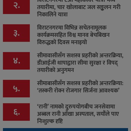
विराटनगरमा ८औँ महाकाँवर यात्रा भव्य
२.
तयारीमा, चार खोलाबाट जल सङ्कलन गरी
निकालिने यात्रा
विराटनगरमा विभिन्न सचेतनामूलक
३.
कार्यक्रमसहित विश्व मानव बेचबिखन
विरुद्धको दिवस मनाइयो
सीमावासीसँग सशस्त्र प्रहरीको अन्तरक्रिया,
४.
डीआईजी थापाद्वारा सीमा सुरक्षा र विपद्
तयारीको अनुगमन
सीमाबासीसँग सशस्त्र प्रहरीको अन्तरक्रिया:
५.
‘तस्करी रोक्न रोजगार सिर्जना आवश्यक’
‘रानी’ नामको दुरुपयोगबीच जनसेवामा
६.
अब्बल रानी आँखा अस्पताल, सयौंले पाए
निःशुल्क दृष्टि