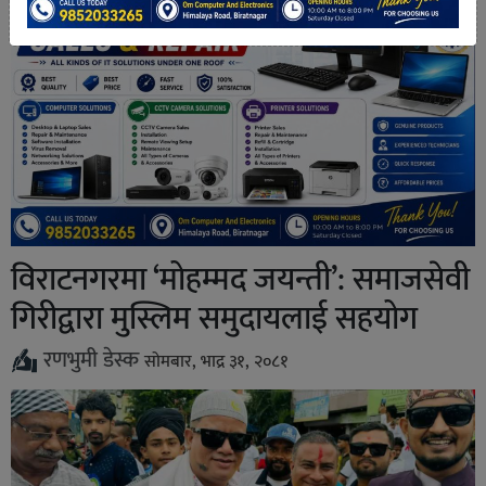
विराटनगरमा ‘मोहम्मद जयन्ती’: समाजसेवी
गिरीद्वारा मुस्लिम समुदायलाई सहयोग
रणभुमी डेस्क
सोमबार, भाद्र ३१, २०८१