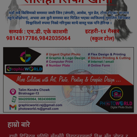
हाम्रो बारे
हामी डिजिटल प्रविधि सँगसँगै विराटनगरलाई विश्व सँग जोड्न र