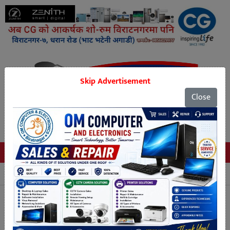
Skip Advertisement
Close
Tags