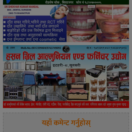
यहाँ कमेन्ट गर्नुहोस्