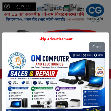
Skip Advertisement
Close
Tags