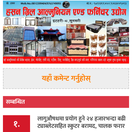
यहाँ कमेन्ट गर्नुहोस्
सम्बन्धित
लागुऔषधमा प्रयोग हुने २४ हजारभन्दा बढी
१.
ट्याब्लेटसहित स्कुटर बरामद, चालक फरार