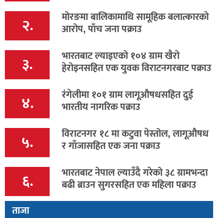
मोरङमा बालिकामाथि सामूहिक बलात्कारको
२.
आरोप, पाँच जना पक्राउ
भारतबाट ल्याइएको १०४ ग्राम खैरो
३.
हेरोइनसहित एक युवक विराटनगरबाट पक्राउ
रंगेलीमा १०१ ग्राम लागूऔषधसहित दुई
४.
भारतीय नागरिक पक्राउ
विराटनगर १८ मा कटुवा पेस्तोल, लागूऔषध
५.
र गाँजासहित एक जना पक्राउ
भारतबाट नेपाल ल्याउँदै गरेको ३८ ग्रामभन्दा
६.
बढी ब्राउन सुगरसहित एक महिला पक्राउ
ताजा