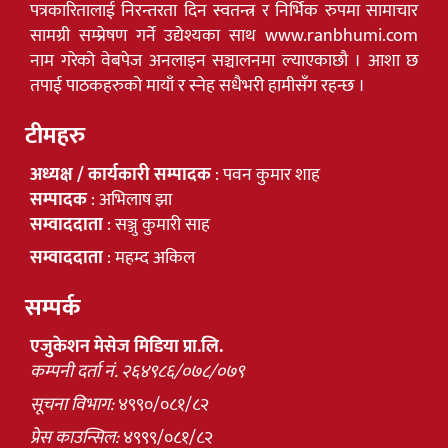
पत्रकारितालाई निरन्तरता दिन स्वतन्त्र र निर्भिक रुपमा सामाचार
सामग्री सम्प्रेषण गर्ने उद्येश्यका साथ www.ranbhumi.com
नाम गरेको वेबपेज अनलाइन सञ्चालनमा ल्याएकाछौ । आशा छ
तपाई पाठकहरुको मायाँ र स्नेह सधैभरी हामीसँग रहन्छ ।
टीमहरु
अध्यक्ष / कार्यकारी सम्पादक
: पवन कुमार शाह
सम्पादक
: अभिलाष झा
सम्वाददाता
: सञ्जु कुमारी साह
सम्वाददाता
: महम्द अकिल
सम्पर्क
एजुकेशन मेसेज मिडिया प्रा.लि.
कम्पनी दर्ता नं. २६४९८६/०७८/०७९
सूचना विभाग:
४९९०/०८१/८२
प्रेस काउन्सिल:
४९९९/०८१/८२