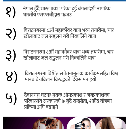
१)
नेपाल हुँदै भारत प्रवेश गरेका दुई बंगलादेशी नागरिक
भारतीय एसएसबीद्वारा पक्राउ
२)
विराटनगरमा ८औँ महाकाँवर यात्रा भव्य तयारीमा, चार
खोलाबाट जल सङ्कलन गरी निकालिने यात्रा
३)
विराटनगरमा ८औँ महाकाँवर यात्रा भव्य तयारीमा, चार
खोलाबाट जल सङ्कलन गरी निकालिने यात्रा
४)
विराटनगरमा विभिन्न सचेतनामूलक कार्यक्रमसहित विश्व
मानव बेचबिखन विरुद्धको दिवस मनाइयो
५)
देवानगञ्ज घटनाः मृतक ओमप्रकाश र जयप्रकाशका
परिवारसँग सरकारको ७ बुँदे सम्झौता, शहीद घोषणा
प्रक्रिया अघि बढाइने