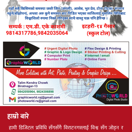
हाम्रो बारे
हामी डिजिटल प्रविधि सँगसँगै विराटनगरलाई विश्व सँग जोड्न र