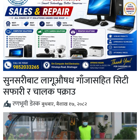
सुनसरीबाट लागूऔषध गाँजासहित सिटी
सफारी र चालक पक्राउ
रणभूमी डेस्क
बुधबार, बैशाख १७, २०८२