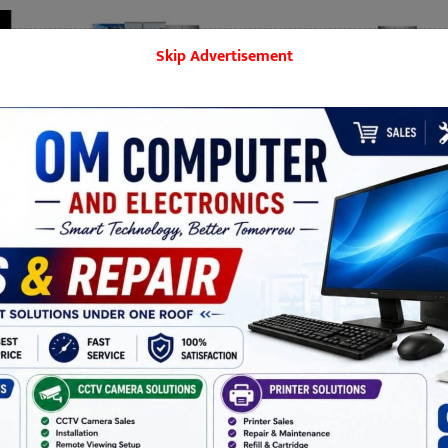
Skip Advertisement
बिराटनगर
मनोरञ्जन
शिक्षा
समाज
खेलकुद