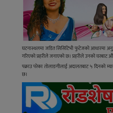
घटनास्थलमा जडित सिसिटिभी फुटेजको आधारमा अनुसन
गरिएको प्रहरीले जनाएको छ। प्रहरीले उनको घरबाट औंठी राख्
पक्राउ परेका तोलाङगीलाई अदालतबाट ५ दिनको म्या
छ।