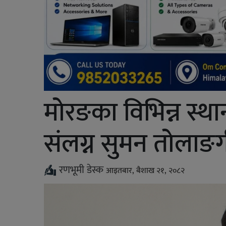
मोरङका विभिन्न स्
संलग्न सुमन तोलाङग
रणभूमी डेस्क
आइतबार, बैशाख २१, २०८२