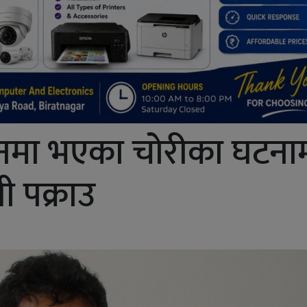
थानमा भएका चोरीका घटना
ी पक्राउ