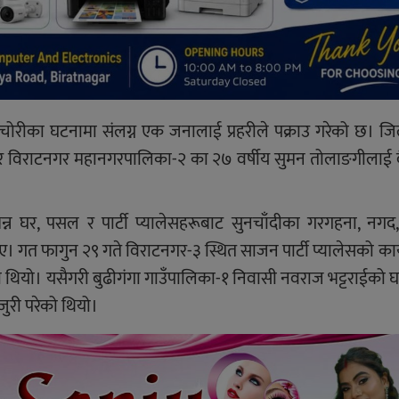
ोरीका घटनामा संलग्न एक जनालाई प्रहरीले पक्राउ गरेको छ। जिल्
नुसार विराटनगर महानगरपालिका-२ का २७ वर्षीय सुमन तोलाङगीलाई
विभिन्न घर, पसल र पार्टी प्यालेसहरूबाट सुनचाँदीका गरगहना, नग
गत फागुन २९ गते विराटनगर-३ स्थित साजन पार्टी प्यालेसको का
 थियो। यसैगरी बुढीगंगा गाउँपालिका-१ निवासी नवराज भट्टराईको 
ुरी परेको थियो।