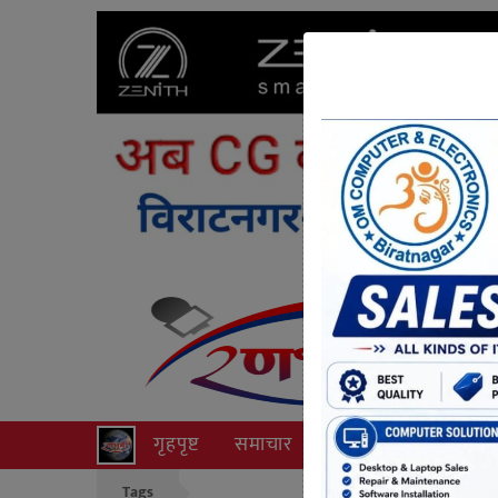
गृहपृष्ट
समाचार
राजनीति
अपराध
Tags