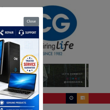
Close