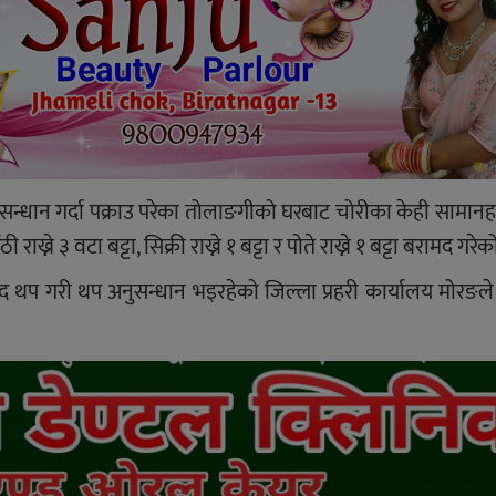
्धान गर्दा पक्राउ परेका तोलाङगीको घरबाट चोरीका केही सामान
ने ३ वटा बट्टा, सिक्री राख्ने १ बट्टा र पोते राख्ने १ बट्टा बरामद गरे
द थप गरी थप अनुसन्धान भइरहेको जिल्ला प्रहरी कार्यालय मोरङ