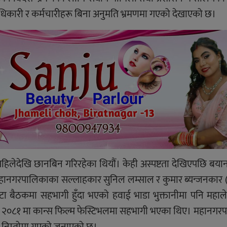
ाधिकारी र कर्मचारीहरू बिना अनुमति भ्रमणमा गएको देखाएको छ।
हिलेदेखि छानबिन गरिरहेका थियौं। केही अस्पष्टता देखिएपछि बय
महानगरपालिकाका सल्लाहकार सुनिल लम्साल र कुमार ब्यन्जनकार 
बैठकमा सहभागी हुँदा भएको हवाई भाडा भुक्तानीमा पनि महालेखा
शाख २०८१ मा कान्स फिल्म फेस्टिभलमा सहभागी भएका थिए। महानग
 निम्तोमा गएको जनाएको छ।