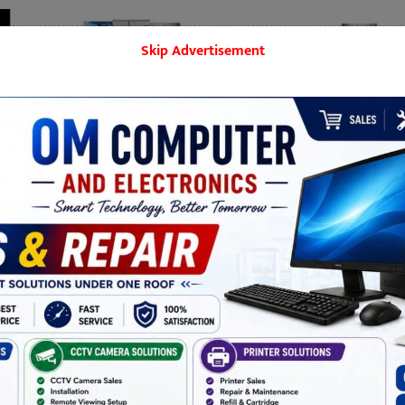
Skip Advertisement
बिराटनगर
मनोरञ्जन
शिक्षा
समाज
खेलकुद