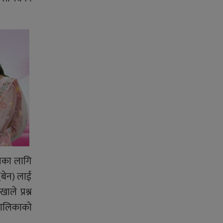
ानका लागि
(बेन) लाई
ले प्रश्न
रपालिकाको