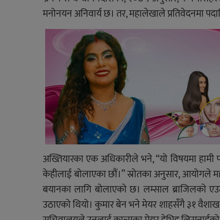
मनोनयन अनिवार्य छ। तर, महालेखाले प्रतिवेदनमा पद
अख्तियारका एक अधिकारीले भने, “यो विषयमा हामी प
केहीलाई बोलाएका छौं।” स्रोतका अनुसार, आयोगले 
बयानका लागि बोलाएको छ। लम्साल ब्राजिलको एउटा 
उठाएको थियो। कुमार बेन भने मेयर शाहसँगै ३१ वै
सचिवालयले उनलाई कान्सका मेयर डेभिड लिसनार्डको