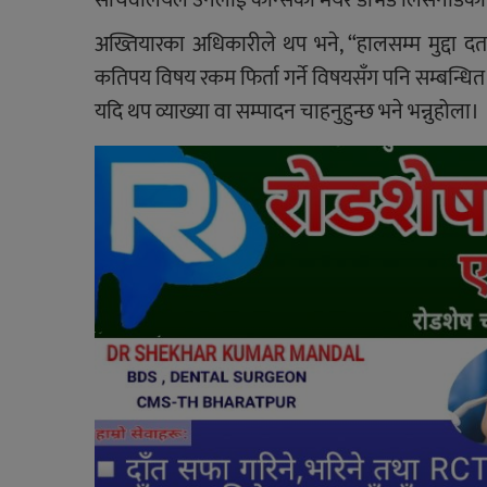
अख्तियारका अधिकारीले थप भने, “हालसम्म मुद्दा दर्
कतिपय विषय रकम फिर्ता गर्ने विषयसँग पनि सम्बन्धि
यदि थप व्याख्या वा सम्पादन चाहनुहुन्छ भने भन्नुहोला।