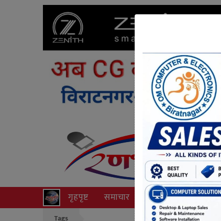
गृहपृष्ट
समाचार
राजनीति
अपराध
Tags