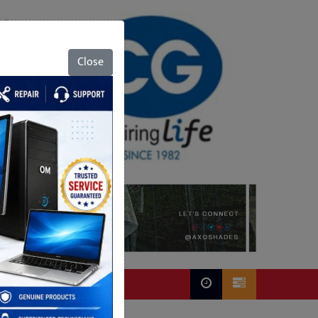
Close