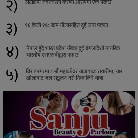
२)
लेटाङमा जबरजस्ती करणी आरोपमा एक पक्राउ
३)
९६ केजी ११८ ग्राम गाँजासहित दुई जना पक्राउ
४)
नेपाल हुँदै भारत प्रवेश गरेका दुई बंगलादेशी नागरिक
भारतीय एसएसबीद्वारा पक्राउ
५)
विराटनगरमा ८औँ महाकाँवर यात्रा भव्य तयारीमा, चार
खोलाबाट जल सङ्कलन गरी निकालिने यात्रा