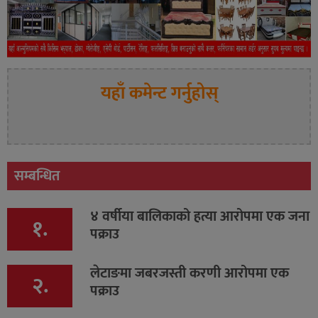
यहाँ कमेन्ट गर्नुहोस्
सम्बन्धित
४ वर्षीया बालिकाको हत्या आरोपमा एक जना
१.
पक्राउ
लेटाङमा जबरजस्ती करणी आरोपमा एक
२.
पक्राउ