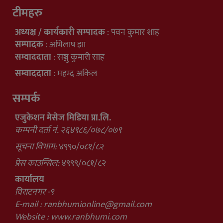
टीमहरु
अध्यक्ष / कार्यकारी सम्पादक
: पवन कुमार शाह
सम्पादक
: अभिलाष झा
सम्वाददाता
: सञ्जु कुमारी साह
सम्वाददाता
: महम्द अकिल
सम्पर्क
एजुकेशन मेसेज मिडिया प्रा.लि.
कम्पनी दर्ता नं. २६४९८६/०७८/०७९
सूचना विभाग:
४९९०/०८१/८२
प्रेस काउन्सिल:
४९९९/०८१/८२
कार्यालय
विराटनगर -९
E-mail :
ranbhumionline@gmail.com
Website : www.ranbhumi.com