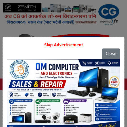
Skip Advertisement
Close
Tags