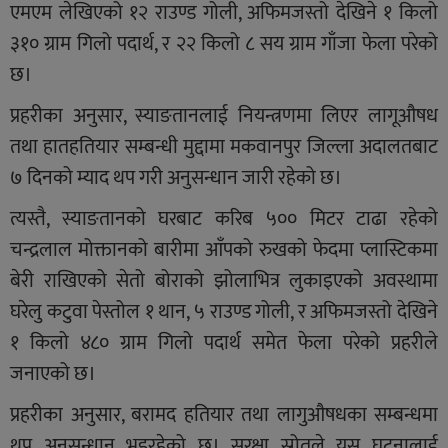
एमएम लेखिएको १२ राउण्ड गोली, अफिमजस्तो देखिने १ किलो
३१० ग्राम गिलो पदार्थ, र २२ किलो ८ सय ग्राम गाँजा फेला परेको
छ।
प्रहरीका अनुसार, स्याङतानलाई नियन्त्रणमा लिएर लागूऔषध
तथा हातहतियार सम्बन्धी मुद्दामा मकवानपुर जिल्ला अदालतबाट
७ दिनको म्याद थप गरी अनुसन्धान जारी रहेको छ।
त्यस्तै, स्याङतानको घरबाट करिब ५०० मिटर टाढा रहेको
चन्द्रलाल मोक्तानको बारीमा आँपको रुखको फेदमा प्लास्टिकमा
बेरी राखिएको सेतो बोराको झोलाभित्र लुकाइएको अवस्थामा
घरेलु कटुवा पेस्तोल १ थान, ५ राउण्ड गोली, र अफिमजस्तो देखिने
१ किलो ४८० ग्राम गिलो पदार्थ समेत फेला परेको प्रहरीले
जनाएको छ।
प्रहरीका अनुसार, बरामद हतियार तथा लागुऔषधका सम्बन्धमा
थप अनुसन्धान भइरहेको छ। सुरक्षा स्रोतले यस घटनालाई