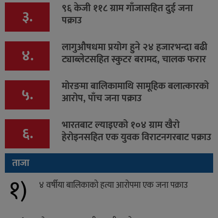
९६ केजी ११८ ग्राम गाँजासहित दुई जना
३.
पक्राउ
लागुऔषधमा प्रयोग हुने २४ हजारभन्दा बढी
४.
ट्याब्लेटसहित स्कुटर बरामद, चालक फरार
मोरङमा बालिकामाथि सामूहिक बलात्कारको
५.
आरोप, पाँच जना पक्राउ
भारतबाट ल्याइएको १०४ ग्राम खैरो
६.
हेरोइनसहित एक युवक विराटनगरबाट पक्राउ
ताजा
१)
४ वर्षीया बालिकाको हत्या आरोपमा एक जना पक्राउ