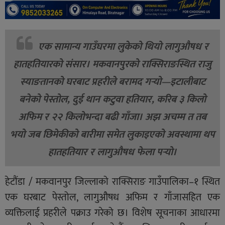
एक सामान्य गाउँघरमा लुकेको थियो लागुऔषध र
हातहतियारको संसार। मकवानपुरको राक्सिराङस्थित राजु
स्याङतानको घरबाट प्रहरीले बरामद गर्‍यो—इटालीबाट
बनेको पेस्तोल, दुई थान कटुवा हतियार, करिब ३ किलो
अफिम र २२ किलोभन्दा बढी गाँजा। अझ अचम्म त तब
भयो जब छिमेकीको बारीमा समेत लुकाइएको अवस्थामा थप
हातहतियार र लागुऔषध फेला पर्‍यो।
हेटौंडा / मकवानपुर जिल्लाको राक्सिराङ गाउँपालिका–१ स्थित
एक घरबाट पेस्तोल, लागुऔषध अफिम र गाँजासहित एक
व्यक्तिलाई प्रहरीले पक्राउ गरेको छ। विशेष सूचनाका आधारमा