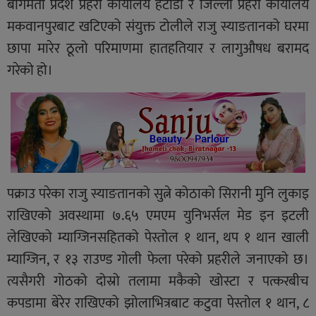
बागमती प्रदेश प्रहरी कार्यालय हेटौंडा र जिल्ला प्रहरी कार्यालय
मकवानपुरबाट खटिएको संयुक्त टोलीले राजु स्याङतानको घरमा
छापा मारेर ठूलो परिमाणमा हातहतियार र लागुऔषध बरामद
गरेको हो।
पक्राउ परेका राजु स्याङतानको सुत्ने कोठाको सिरानी मुनि लुकाइ
राखिएको अवस्थामा ७.६५ एमएम युनिभर्सल मेड इन इटली
लेखिएको म्याग्जिनसहितको पेस्तोल १ थान, थप १ थान खाली
म्याग्जिन, र १३ राउण्ड गोली फेला परेको प्रहरीले जनाएको छ।
त्यसैगरी गोठको दोस्रो तलामा मकैको खोस्टा र पत्करबीच
कपडामा बेरेर राखिएको झोलाभित्रबाट कटुवा पेस्तोल १ थान, ८