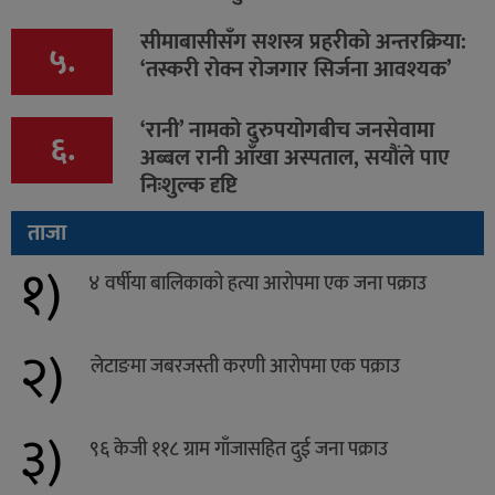
सीमाबासीसँग सशस्त्र प्रहरीको अन्तरक्रिया:
५.
‘तस्करी रोक्न रोजगार सिर्जना आवश्यक’
‘रानी’ नामको दुरुपयोगबीच जनसेवामा
६.
अब्बल रानी आँखा अस्पताल, सयौंले पाए
निःशुल्क दृष्टि
ताजा
१)
४ वर्षीया बालिकाको हत्या आरोपमा एक जना पक्राउ
२)
लेटाङमा जबरजस्ती करणी आरोपमा एक पक्राउ
३)
९६ केजी ११८ ग्राम गाँजासहित दुई जना पक्राउ