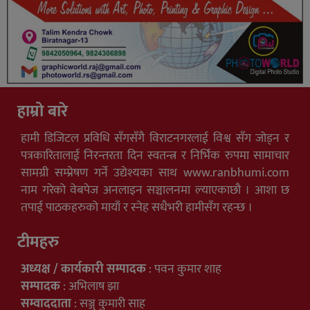
हाम्रो बारे
हामी डिजिटल प्रविधि सँगसँगै विराटनगरलाई विश्व सँग जोड्न र
पत्रकारितालाई निरन्तरता दिन स्वतन्त्र र निर्भिक रुपमा सामाचार
सामग्री सम्प्रेषण गर्ने उद्येश्यका साथ www.ranbhumi.com
नाम गरेको वेबपेज अनलाइन सञ्चालनमा ल्याएकाछौ । आशा छ
तपाई पाठकहरुको मायाँ र स्नेह सधैभरी हामीसँग रहन्छ ।
टीमहरु
अध्यक्ष / कार्यकारी सम्पादक
: पवन कुमार शाह
सम्पादक
: अभिलाष झा
सम्वाददाता
: सञ्जु कुमारी साह