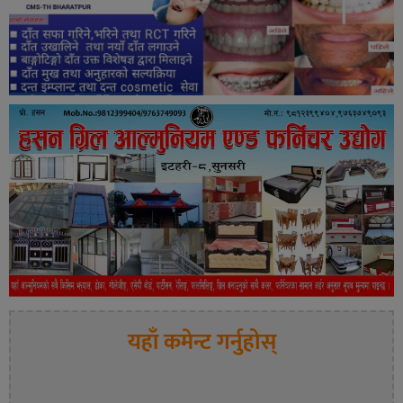
यहाँ कमेन्ट गर्नुहोस्