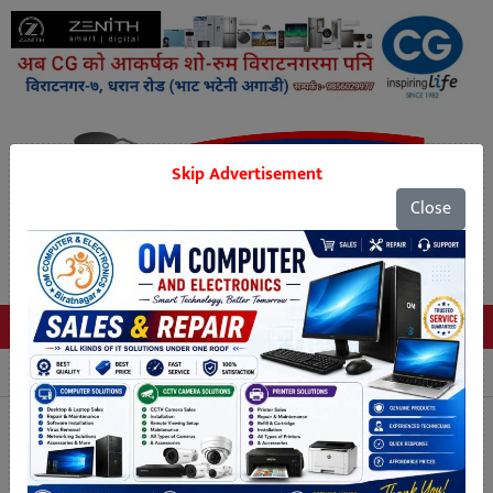
Skip Advertisement
Close
Tags