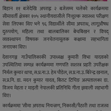
बिहान ११ बजेदेखि अपराह्न २ बजेसम्म चलेको कार्यक्रममा
सीमावर्ती क्षेत्रका १०५ स्थानीयवासीले निःशुल्क स्वास्थ्य परीक्षण
सेवा लिएका थिए भने ९६ विद्यार्थीले सीमा अपराध, लागूऔषध
दुरुपयोग, महिला तथा बालबालिका बेचबिखन र विपद्
व्यवस्थापन विषयक जनचेतनामूलक कक्षामा सहभागिता
जनाएका थिए।
देवानगञ्ज गाउँपालिकाकी उपाध्यक्ष कुमारी विभा यादवको
उपस्थितिमा सम्पन्न कार्यक्रममा गणपति सशस्त्र प्रहरी उपरीक्षक
निर्मल कुमार थापा, स.प्र.ना.उ. हेम पौडेल, स.प्र.ना.उ. बिरेन्द्र खनाल,
स.प्र.नि. डा. मदन कुमार यादव, बिराट टिचिङ अस्पतालका डा.
विजय मेहता र माइती नेपालकी प्रतिनिधि गीता ज्ञवाली सहभागी
थिए।
कार्यक्रममा ‘सीमा अपराध नियन्त्रण, निकासी/पैठारी तथा राजस्व