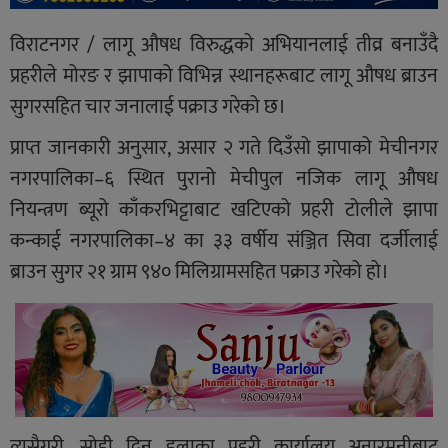
विराटनगर / लागू औषध विरुद्धको अभियानलाई तीव्र बनाउँदै
प्रहरीले मोरङ र झापाको विभिन्न स्थानहरूबाट लागू औषध ब्राउन
सुगरसहित चार जनालाई पक्राउ गरेको छ।
प्राप्त जानकारी अनुसार, असार २ गते दिउँसो झापाको मेचीनगर
नगरपालिका–६ स्थित पुरानो मेचीपुल नजिक लागू औषध
नियन्त्रण ब्यूरो काँकरभिट्टाबाट खटिएको प्रहरी टोलीले झापा
कन्काई नगरपालिका–४ का ३३ वर्षीय संञ्जित सिवा दर्जीलाई
ब्राउन सुगर २१ ग्राम ९४० मिलिग्रामसहित पक्राउ गरेको हो।
त्यसैगरी, सोही दिन इलाका प्रहरी कार्यालय अनारमनीबाट