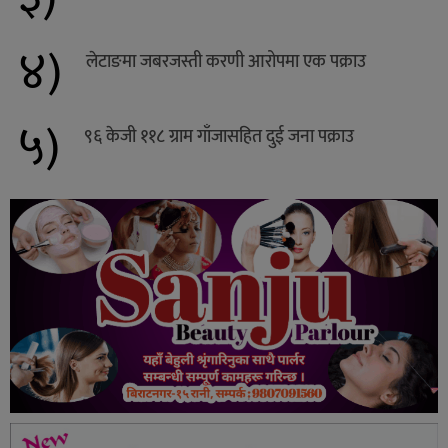
४)
लेटाङमा जबरजस्ती करणी आरोपमा एक पक्राउ
५)
९६ केजी ११८ ग्राम गाँजासहित दुई जना पक्राउ