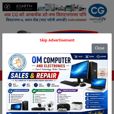
Skip Advertisement
Close
Tags