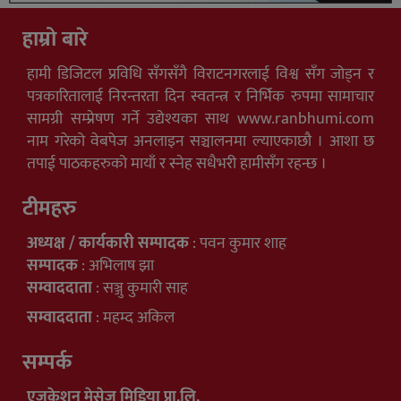
हाम्रो बारे
हामी डिजिटल प्रविधि सँगसँगै विराटनगरलाई विश्व सँग जोड्न र
पत्रकारितालाई निरन्तरता दिन स्वतन्त्र र निर्भिक रुपमा सामाचार
सामग्री सम्प्रेषण गर्ने उद्येश्यका साथ www.ranbhumi.com
नाम गरेको वेबपेज अनलाइन सञ्चालनमा ल्याएकाछौ । आशा छ
तपाई पाठकहरुको मायाँ र स्नेह सधैभरी हामीसँग रहन्छ ।
टीमहरु
अध्यक्ष / कार्यकारी सम्पादक
: पवन कुमार शाह
सम्पादक
: अभिलाष झा
सम्वाददाता
: सञ्जु कुमारी साह
सम्वाददाता
: महम्द अकिल
सम्पर्क
एजुकेशन मेसेज मिडिया प्रा.लि.