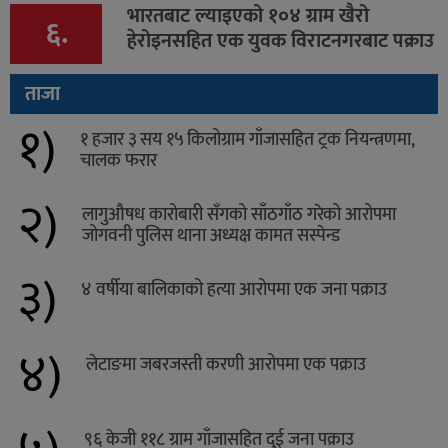
भारतबाट ल्याइएको १०४ ग्राम खैरो
६.
हेरोइनसहित एक युवक विराटनगरबाट पक्राउ
ताजा
१)
१ हजार ३ सय १५ किलोग्राम गाँजासहित ट्रक नियन्त्रणमा,
चालक फरार
२)
लागुऔषध कारोबारी सँगको साँठगाँठ गरेको आरोपमा
जोगवनी पुलिस थाना अध्यक्ष कामत सस्पेन्ड
३)
४ वर्षीया बालिकाको हत्या आरोपमा एक जना पक्राउ
४)
लेटाङमा जबरजस्ती करणी आरोपमा एक पक्राउ
९६ केजी ११८ ग्राम गाँजासहित दुई जना पक्राउ