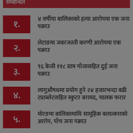
सम्बन्धित
४ वर्षीया बालिकाको हत्या आरोपमा एक जना
१.
पक्राउ
लेटाङमा जबरजस्ती करणी आरोपमा एक
२.
पक्राउ
९६ केजी ११८ ग्राम गाँजासहित दुई जना
३.
पक्राउ
लागुऔषधमा प्रयोग हुने २४ हजारभन्दा बढी
४.
ट्याब्लेटसहित स्कुटर बरामद, चालक फरार
मोरङमा बालिकामाथि सामूहिक बलात्कारको
५.
आरोप, पाँच जना पक्राउ