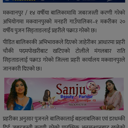
मकवानपुर / १४ वर्षीया बालिकामाथि जबरजस्ती करणी गरेको
अभियोगमा मकवानपुरको मनहरी गाउँपालिका–१ मकरीका २०
वर्षीय पुजन सिङ्ताङलाई प्रहरीले पक्राउ गरेको छ।
पीडित बालिकाकी अभिभावकले दिएको जाहेरीका आधारमा प्रहरी
चौकी पदमपोखरीबाट खटिएको टोलीले मंगलबार राति
सिङ्ताङलाई पक्राउ गरेको जिल्ला प्रहरी कार्यालय मकवानपुरले
जानकारी दिएको छ।
प्रहरीका अनुसार पुजनले बालिकालाई बहलाबलिका एवं डरधम्की
दिई जबरजस्ती करणी गरेको प्रारम्भिक अनुसन्धानबाट खुलेको