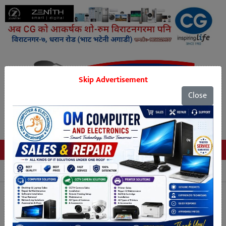
Skip Advertisement
Close
Tags