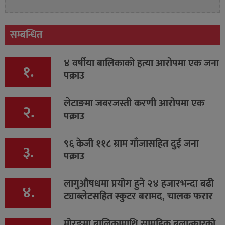
सम्बन्धित
४ वर्षीया बालिकाको हत्या आरोपमा एक जना
१.
पक्राउ
लेटाङमा जबरजस्ती करणी आरोपमा एक
२.
पक्राउ
९६ केजी ११८ ग्राम गाँजासहित दुई जना
३.
पक्राउ
लागुऔषधमा प्रयोग हुने २४ हजारभन्दा बढी
४.
ट्याब्लेटसहित स्कुटर बरामद, चालक फरार
मोरङमा बालिकामाथि सामूहिक बलात्कारको