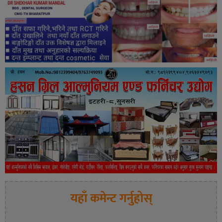
यहाँ कमेन्ट गर्नुहोस्