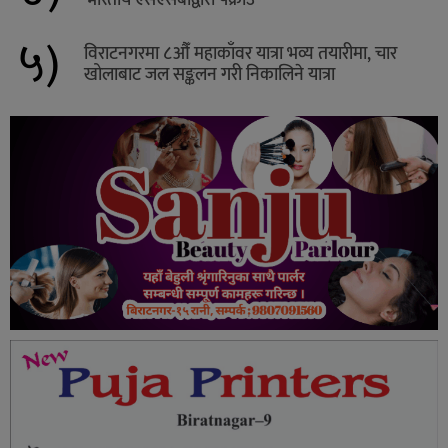
भारतीय एसएसबीद्वारा पक्राउ
५)
विराटनगरमा ८औँ महाकाँवर यात्रा भव्य तयारीमा, चार
खोलाबाट जल सङ्कलन गरी निकालिने यात्रा