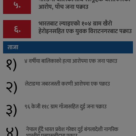
५.
आरोप, पाँच जना पक्राउ
भारतबाट ल्याइएको १०४ ग्राम खैरो
६.
हेरोइनसहित एक युवक विराटनगरबाट पक्राउ
ताजा
१)
४ वर्षीया बालिकाको हत्या आरोपमा एक जना पक्राउ
२)
लेटाङमा जबरजस्ती करणी आरोपमा एक पक्राउ
३)
९६ केजी ११८ ग्राम गाँजासहित दुई जना पक्राउ
४)
नेपाल हुँदै भारत प्रवेश गरेका दुई बंगलादेशी नागरिक