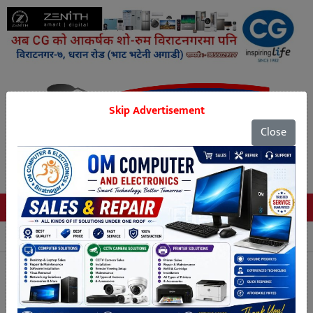
Skip Advertisement
Close
Tags