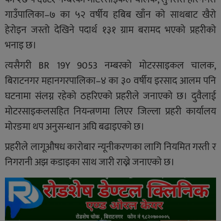
गाउँपालिका–७ का ५२ वर्षीय हबिब खाँन को साथबाट खैरो
हेरोइन जस्तो देखिने पदार्थ १३१ ग्राम बरामद भएको प्रहरीको
भनाइ छ।
त्यसैगरी BR 19Y 9053 नम्बरको मोटरसाइकल चालक,
बिराटनगर महानगरपालिका–४ का ३० वर्षीय इरसाद आलम पनि
घटनामा संलग्न रहेको ठहरिएको प्रहरीले जनाएको छ। दुवैलाई
मोटरसाइकलसहित नियन्त्रणमा लिएर जिल्ला प्रहरी कार्यालय
मोरङमा थप अनुसन्धान अघि बढाइएको छ।
प्रहरीले लागूऔषध कारोबार न्यूनीकरणका लागि नियमित गस्ती र
निगरानी अझ कडाइका साथ जारी राख्ने जनाएको छ।