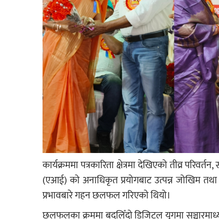
कार्यक्रममा पत्रकारिता क्षेत्रमा देखिएको तीव्र परिवर
(एआई) को अनाधिकृत प्रयोगबाट उत्पन्न जोखिम तथा त
प्रभावबारे गहन छलफल गरिएको थियो।
छलफलका क्रममा बदलिँदो डिजिटल युगमा सञ्चारमाध्