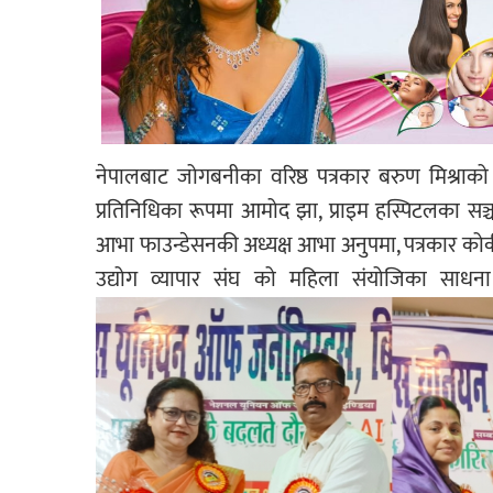
नेपालबाट जोगबनीका वरिष्ठ पत्रकार बरुण मिश्राक
प्रतिनिधिका रूपमा आमोद झा, प्राइम हस्पिटलका सञ्
आभा फाउन्डेसनकी अध्यक्ष आभा अनुपमा, पत्रकार कोकीला
उद्योग व्यापार संघ को महिला संयोजिका साधन