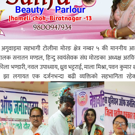
ो अगुवाइमा सहभागी टोलीमा मोरङ क्षेत्र नम्बर ५ की माननीय 
चालक सनातन मण्डल, हिन्दु स्वयंसेवक संघ मोरङका अध्यक्ष अरविन
 भण्डारी, नवल उपाध्याय, ध्रुव भट्टराई, माला मिश्रा, पवन कुमार श
ा झा लगायत एक दर्जनभन्दा बढी व्यक्तिको सहभागिता रहे