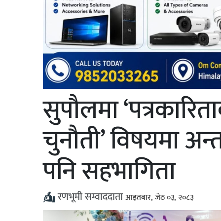
सुपौलमा ‘पत्रकारि
चुनौती’ विषयमा अन्त
पनि सहभागिता
रणभूमी सम्वाददाता
आइतबार, जेठ ०३, २०८३