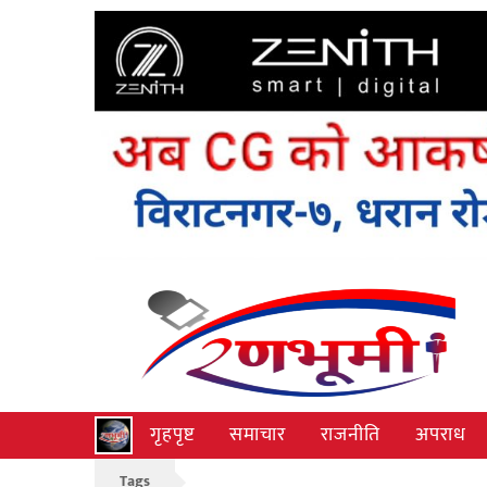
गृहपृष्ट
समाचार
राजनीति
अपराध
Tags