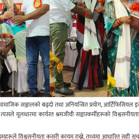
्तन, सामाजिक सञ्जालको बढ्दो तथा अनियन्त्रित प्रयोग, आर्टिफिसियल इन
्यसले मूलधारमा कार्यरत श्रमजीवी सञ्चारकर्मीहरूको विश्वसनीयता
यमहरूले विश्वसनीयता कसरी कायम राख्ने, तथ्यमा आधारित सही स