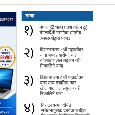
ताजा
१)
नेपाल हुँदै भारत प्रवेश गरेका दुई
बंगलादेशी नागरिक भारतीय
एसएसबीद्वारा पक्राउ
२)
विराटनगरमा ८औँ महाकाँवर
यात्रा भव्य तयारीमा, चार
खोलाबाट जल सङ्कलन गरी
निकालिने यात्रा
३)
विराटनगरमा ८औँ महाकाँवर
यात्रा भव्य तयारीमा, चार
खोलाबाट जल सङ्कलन गरी
निकालिने यात्रा
४)
विराटनगरमा विभिन्न
सचेतनामूलक कार्यक्रमसहित