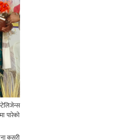
्टेलिजेन्स
मा पारेको
ूचना कसरी