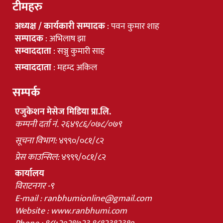
टीमहरु
अध्यक्ष / कार्यकारी सम्पादक
: पवन कुमार शाह
सम्पादक
: अभिलाष झा
सम्वाददाता
: सञ्जु कुमारी साह
सम्वाददाता
: महम्द अकिल
सम्पर्क
एजुकेशन मेसेज मिडिया प्रा.लि.
कम्पनी दर्ता नं. २६४९८६/०७८/०७९
सूचना विभाग:
४९९०/०८१/८२
प्रेस काउन्सिल:
४९९९/०८१/८२
कार्यालय
विराटनगर -९
E-mail :
ranbhumionline@gmail.com
Website : www.ranbhumi.com