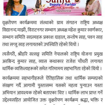
वृक्षरोपण कार्यक्रममा संस्थाको ग्राम संगठन राष्ट्रिय अध्यक्ष
विद्यानन्द माझी, विराटनगर सम्भाग अध्यक्ष महेश कुमार स्वर्णकार,
सम्भाग समिति सदस्यहरू प्रकाश दाहाल, सन्तोष साह, पवन साह
तथा सन्जु साह लगायतको उपस्थिति रहेको थियो ।
त्यसैगरी, श्रीहरि सत्सङ्ग समिति नेपालको राष्ट्रिय योजना प्रमुख
अरबिन्द कुमार साह, व्यास कथाकार राजेश चौधरी लगायत
धार्मिक व्यक्तित्वहरूको समेत गरिमामय सहभागिता रहेको थियो ।
कार्यक्रममा सहभागीहरूले ऐतिहासिक तथा धार्मिक सम्पदाको
संरक्षण गर्दै आगामी पुस्तासम्म यसको महत्व पुर्‍याउन यस्ता
अभियान आवश्यक रहेको बताएका थिए । धार्मिक लाभ प्राप्त गर्ने
उद्देश्यसहित आयोजित उक्त वृक्षरोपण कार्यक्रम श्रद्धा, भक्ति र