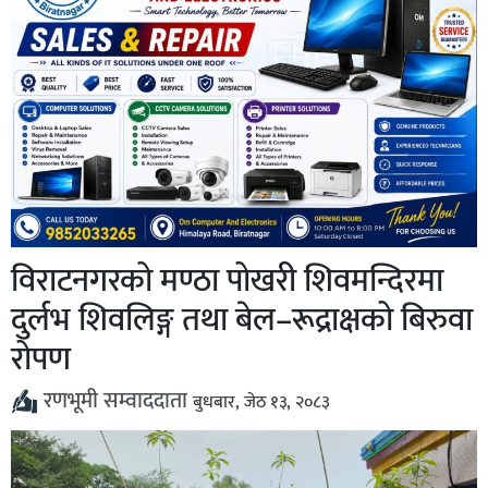
विराटनगरको मण्ठा पोखरी शिवमन्दिरमा
दुर्लभ शिवलिङ्ग तथा बेल–रूद्राक्षको बिरुवा
रोपण
रणभूमी सम्वाददाता
बुधबार, जेठ १३, २०८३