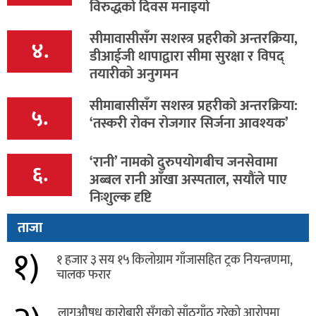
विरुद्धको दिवस मनाइयो
सीमावासीसँग सशस्त्र प्रहरीको अन्तरक्रिया,
४.
डीआईजी थापाद्वारा सीमा सुरक्षा र विपद्
तयारीको अनुगमन
सीमाबासीसँग सशस्त्र प्रहरीको अन्तरक्रिया:
५.
‘तस्करी रोक्न रोजगार सिर्जना आवश्यक’
‘रानी’ नामको दुरुपयोगबीच जनसेवामा
६.
अब्बल रानी आँखा अस्पताल, सयौंले पाए
निःशुल्क दृष्टि
ताजा
१)
१ हजार ३ सय १५ किलोग्राम गाँजासहित ट्रक नियन्त्रणमा,
चालक फरार
लागुऔषध कारोबारी सँगको साँठगाँठ गरेको आरोपमा