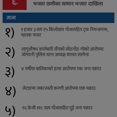
६.
भन्सार छलीका सामान भन्सार दाखिला
ताजा
१)
१ हजार ३ सय १५ किलोग्राम गाँजासहित ट्रक नियन्त्रणमा,
चालक फरार
२)
लागुऔषध कारोबारी सँगको साँठगाँठ गरेको आरोपमा
जोगवनी पुलिस थाना अध्यक्ष कामत सस्पेन्ड
३)
४ वर्षीया बालिकाको हत्या आरोपमा एक जना पक्राउ
४)
लेटाङमा जबरजस्ती करणी आरोपमा एक पक्राउ
५)
९६ केजी ११८ ग्राम गाँजासहित दुई जना पक्राउ