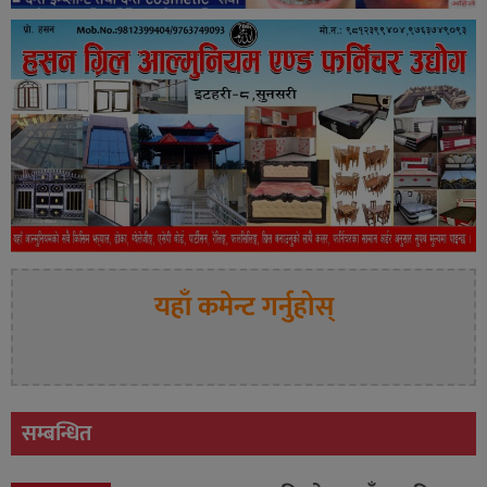
यहाँ कमेन्ट गर्नुहोस्
सम्बन्धित