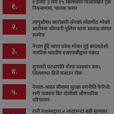
१ हजार ३ सय १५ किलोग्राम गाँजासहित ट्रक
१.
नियन्त्रणमा, चालक फरार
लागुऔषध कारोबारी सँगको साँठगाँठ गरेको
२.
आरोपमा जोगवनी पुलिस थाना अध्यक्ष कामत
सस्पेन्ड
नेपाल हुँदै भारत प्रवेश गरेका दुई बंगलादेशी
३.
नागरिक भारतीय एसएसबीद्वारा पक्राउ
सुनसरी घटनापछि मोरङ प्रशासन कडा,
४.
जिल्लाभर डिजे बजाउन रोक
नेपाल–भारत सीमामा सुरक्षा रणनीति फेरियो:
५.
रानी नाकामा बिट टोलीको औपचारिक
परिचालन
रानी सशस्त्रद्वारा ४ लाखभन्दा बढी मूल्यका