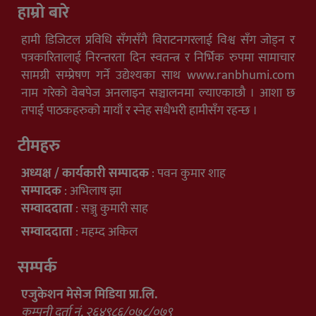
हाम्रो बारे
हामी डिजिटल प्रविधि सँगसँगै विराटनगरलाई विश्व सँग जोड्न र
पत्रकारितालाई निरन्तरता दिन स्वतन्त्र र निर्भिक रुपमा सामाचार
सामग्री सम्प्रेषण गर्ने उद्येश्यका साथ www.ranbhumi.com
नाम गरेको वेबपेज अनलाइन सञ्चालनमा ल्याएकाछौ । आशा छ
तपाई पाठकहरुको मायाँ र स्नेह सधैभरी हामीसँग रहन्छ ।
टीमहरु
अध्यक्ष / कार्यकारी सम्पादक
: पवन कुमार शाह
सम्पादक
: अभिलाष झा
सम्वाददाता
: सञ्जु कुमारी साह
सम्वाददाता
: महम्द अकिल
सम्पर्क
एजुकेशन मेसेज मिडिया प्रा.लि.
कम्पनी दर्ता नं. २६४९८६/०७८/०७९