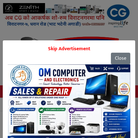
Skip Advertisement
Close
Tags