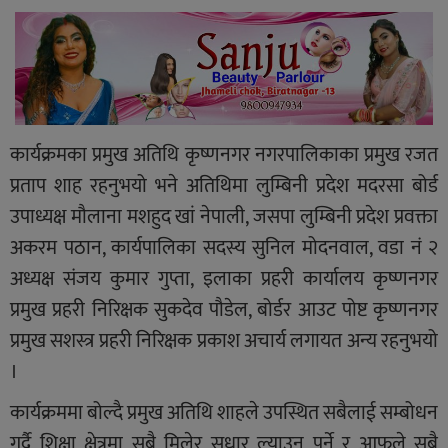
कार्यक्रमका प्रमुख अतिथि कृष्णनगर नगरपालिकाका प्रमुख रजत
प्रताप शाह रहनुभयो भने अतिथिमा लुम्बिनी प्रदेश मदरसा बोर्ड
उपाध्यक्ष मौलाना मशहुद खां नेपाली, जसपा लुम्बिनी प्रदेश प्रवक्ता
अकरम पठान, कार्यपालिका सदस्य सुनिल मोदनवाल, वडा नं २
अध्यक्ष संजय कुमार गुप्ता, इलाका प्रहरी कार्यालय कृष्णनगर
प्रमुख प्रहरी निरिक्षक सुकदेव पौडेल, बोर्डर आउट पोष्ट कृष्णनगर
प्रमुख सशस्त्र प्रहरी निरिक्षक प्रकाश अचार्य लगायत अन्य रहनुभयो
।
कार्यक्रममा बोल्दै प्रमुख अतिथि शाहले उपस्थित सबैलाई सम्बोधन
गर्दै शिक्षा क्षेत्रमा सबै मिलेर सुधार ल्याउनु पर्ने र आफूले सबै