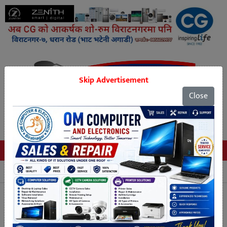
Skip Advertisement
Close
Tags