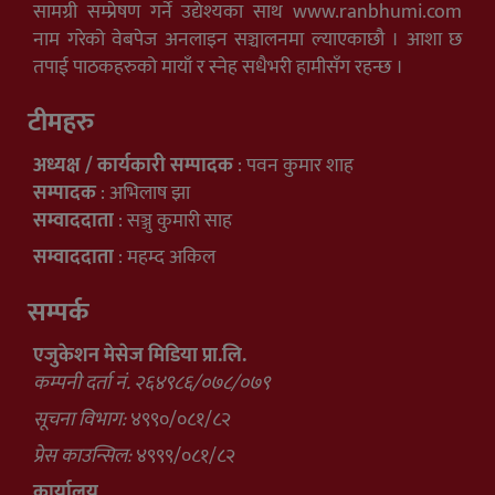
सामग्री सम्प्रेषण गर्ने उद्येश्यका साथ www.ranbhumi.com
नाम गरेको वेबपेज अनलाइन सञ्चालनमा ल्याएकाछौ । आशा छ
तपाई पाठकहरुको मायाँ र स्नेह सधैभरी हामीसँग रहन्छ ।
टीमहरु
अध्यक्ष / कार्यकारी सम्पादक
: पवन कुमार शाह
सम्पादक
: अभिलाष झा
सम्वाददाता
: सञ्जु कुमारी साह
सम्वाददाता
: महम्द अकिल
सम्पर्क
एजुकेशन मेसेज मिडिया प्रा.लि.
कम्पनी दर्ता नं. २६४९८६/०७८/०७९
सूचना विभाग:
४९९०/०८१/८२
प्रेस काउन्सिल:
४९९९/०८१/८२
कार्यालय