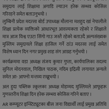
समुदाय लाई शिक्षामा अगाडि ल्याउन हरेक सम्भव कोसिस
गरिरहने समेत बताउनुभयो ।
लुम्बिनी प्रदेश मदरसा बोर्ड उपाध्यक्ष मौलाना मशहुद खां नेपालीले
शिक्षा प्रत्येक व्यक्तिको आधारभूत आवस्यकता रहेको र शिक्षाले
मात्र आज विश्व एउटा सिंगो गाउ जस्तै रहेको बताउदै अल्पसंख्यक
मुस्लिम समुदायले शिक्षा हासिल गर्ने ठांउ मदरसा लाई समेत
विशेष ध्यान दिन नगर प्रमुख शाह संग आग्रह गर्नुभयो ।
कार्यक्रममा वडा अध्यक्ष संजय कुमार गुप्ता, कार्यपालिका सदस्य
सुनिल मोदनवाल, निखिल पाठक, नदिम इद्रिसी लगायत अन्यले
समेत आ- आफ्नो मन्तव्य राख्नुभयो ।
अल हुदा पब्लिक स्कूलका अध्यक्ष मोहम्मद मुस्लिमले आफूहरू
गुणस्तरीय शिक्षा दिन हरेक सम्भव कोसिस गरिने बताए ।
AR कम्प्यूटर इन्स्टिट्यूटका बीस जना विद्यार्थी लाई प्रमुख अतिथि