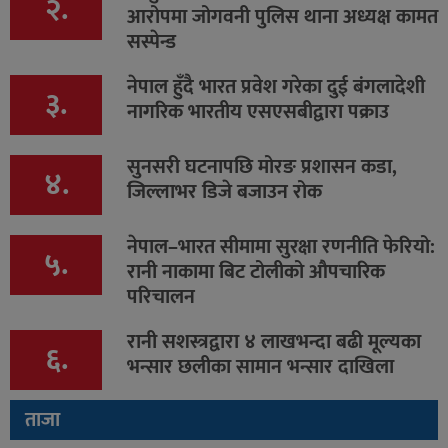
२.
आरोपमा जोगवनी पुलिस थाना अध्यक्ष कामत
सस्पेन्ड
नेपाल हुँदै भारत प्रवेश गरेका दुई बंगलादेशी
३.
नागरिक भारतीय एसएसबीद्वारा पक्राउ
सुनसरी घटनापछि मोरङ प्रशासन कडा,
४.
जिल्लाभर डिजे बजाउन रोक
नेपाल–भारत सीमामा सुरक्षा रणनीति फेरियो:
५.
रानी नाकामा बिट टोलीको औपचारिक
परिचालन
रानी सशस्त्रद्वारा ४ लाखभन्दा बढी मूल्यका
६.
भन्सार छलीका सामान भन्सार दाखिला
ताजा