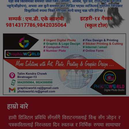
हाम्रो बारे
हामी डिजिटल प्रविधि सँगसँगै विराटनगरलाई विश्व सँग जोड्न र
पत्रकारितालाई निरन्तरता दिन स्वतन्त्र र निर्भिक रुपमा सामाचार