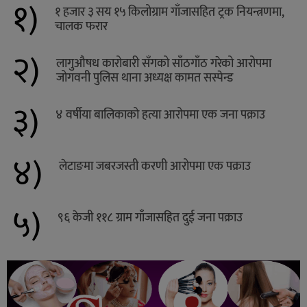
१)
१ हजार ३ सय १५ किलोग्राम गाँजासहित ट्रक नियन्त्रणमा,
चालक फरार
२)
लागुऔषध कारोबारी सँगको साँठगाँठ गरेको आरोपमा
जोगवनी पुलिस थाना अध्यक्ष कामत सस्पेन्ड
३)
४ वर्षीया बालिकाको हत्या आरोपमा एक जना पक्राउ
४)
लेटाङमा जबरजस्ती करणी आरोपमा एक पक्राउ
५)
९६ केजी ११८ ग्राम गाँजासहित दुई जना पक्राउ