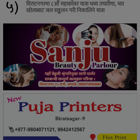
५)
विराटनगरमा ८औँ महाकाँवर यात्रा भव्य तयारीमा, चार
खोलाबाट जल सङ्कलन गरी निकालिने यात्रा