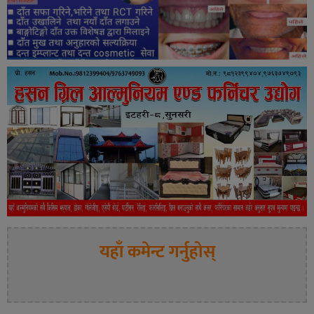
यहाँ कमेन्ट गर्नुहोस्