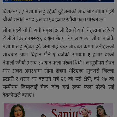
विराटनगर / नशामा लट्ठ रहेको दुईजनाको साथ बाट सीमा प्रहरी
चौकी रानीले नगद ३ लाख ५० हजार रुपैयाँ फेला पारेको छ ।
सीमा प्रहरी चौकी रानी प्रमुख दिल्ली देवकोटाको नेतृत्वमा खटेको
टोलीले विराटनगर-१६ दक्षिन् गेटमा नेपाल भारत सीमा नजिकै
नशामा लट्ठ रहेको दुई जनालाई चेक जाँचको क्रममा उनीहरूको
साथबाट आज बिहान पौने ९ बजेको समयमा १ हजार दरको
नेपाली रुपैयाँ ३ सय ५० थान फेला परेको थियो । लागूऔषध सेवन
गरेर अचेत अवस्थामा सीमा क्षेत्रमा भेटिएका सुनसरी जिल्ला
इटहरी र धरान घर बताउने वर्ष २६ को हरी क्षेत्री, वर्ष १७ को
सम्मीयम लिम्बुलाई चेक जाँच गर्दा रकम फेला परेको सई
देवकोटाले बताए ।