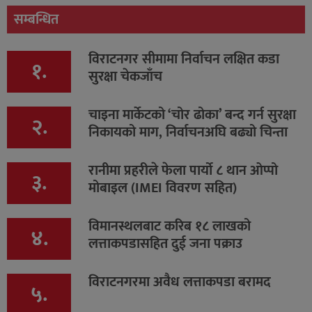
सम्बन्धित
विराटनगर सीमामा निर्वाचन लक्षित कडा
१.
सुरक्षा चेकजाँच
चाइना मार्केटको ‘चोर ढोका’ बन्द गर्न सुरक्षा
२.
निकायको माग, निर्वाचनअघि बढ्यो चिन्ता
रानीमा प्रहरीले फेला पार्यो ८ थान ओप्पो
३.
मोबाइल (IMEI विवरण सहित)
विमानस्थलबाट करिब १८ लाखको
४.
लत्ताकपडासहित दुई जना पक्राउ
विराटनगरमा अवैध लत्ताकपडा बरामद
५.