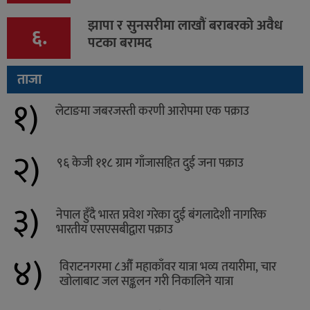
झापा र सुनसरीमा लाखौं बराबरको अवैध
६.
पटका बरामद
ताजा
१)
लेटाङमा जबरजस्ती करणी आरोपमा एक पक्राउ
२)
९६ केजी ११८ ग्राम गाँजासहित दुई जना पक्राउ
३)
नेपाल हुँदै भारत प्रवेश गरेका दुई बंगलादेशी नागरिक
भारतीय एसएसबीद्वारा पक्राउ
४)
विराटनगरमा ८औँ महाकाँवर यात्रा भव्य तयारीमा, चार
खोलाबाट जल सङ्कलन गरी निकालिने यात्रा