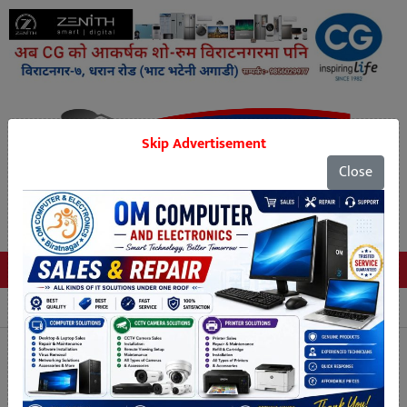
Skip Advertisement
Close
Tags