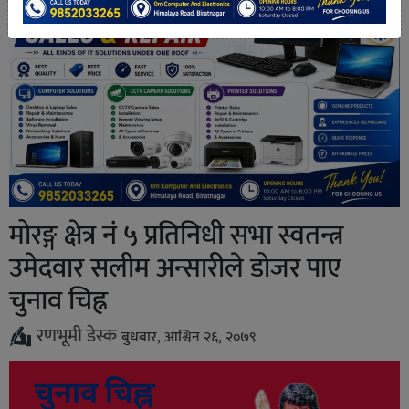
मोरङ्ग क्षेत्र नं ५ प्रतिनिधी सभा स्वतन्त्र
उमेदवार सलीम अन्सारीले डोजर पाए
चुनाव चिह्न
रणभूमी डेस्क
बुधबार, आश्विन २६, २०७९