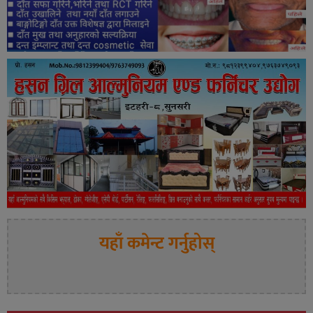
यहाँ कमेन्ट गर्नुहोस्