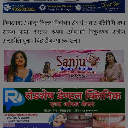
विराटनगर / मोरङ्ग जिल्ला निर्वाचन क्षेत्र नं ५ बाट प्रतिनिधि सभा
सदस्य पदमा स्वतन्त्र रूपमा उमेदवारी दिनुभएका सलीम
अन्सारीले चुनाव चिह्न डोजर पाएका छन् ।