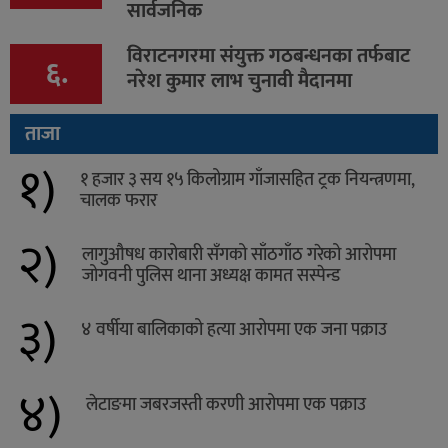
सार्वजनिक
विराटनगरमा संयुक्त गठबन्धनका तर्फबाट
६.
नरेश कुमार लाभ चुनावी मैदानमा
ताजा
१)
१ हजार ३ सय १५ किलोग्राम गाँजासहित ट्रक नियन्त्रणमा,
चालक फरार
२)
लागुऔषध कारोबारी सँगको साँठगाँठ गरेको आरोपमा
जोगवनी पुलिस थाना अध्यक्ष कामत सस्पेन्ड
३)
४ वर्षीया बालिकाको हत्या आरोपमा एक जना पक्राउ
४)
लेटाङमा जबरजस्ती करणी आरोपमा एक पक्राउ