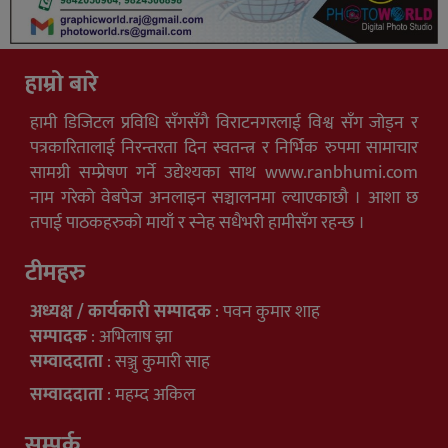
हाम्रो बारे
हामी डिजिटल प्रविधि सँगसँगै विराटनगरलाई विश्व सँग जोड्न र
पत्रकारितालाई निरन्तरता दिन स्वतन्त्र र निर्भिक रुपमा सामाचार
सामग्री सम्प्रेषण गर्ने उद्येश्यका साथ www.ranbhumi.com
नाम गरेको वेबपेज अनलाइन सञ्चालनमा ल्याएकाछौ । आशा छ
तपाई पाठकहरुको मायाँ र स्नेह सधैभरी हामीसँग रहन्छ ।
टीमहरु
अध्यक्ष / कार्यकारी सम्पादक
: पवन कुमार शाह
सम्पादक
: अभिलाष झा
सम्वाददाता
: सञ्जु कुमारी साह
सम्वाददाता
: महम्द अकिल
सम्पर्क