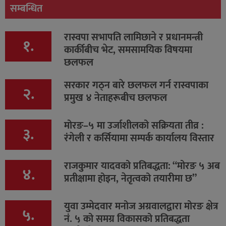
सम्बन्धित
रास्वपा सभापति लामिछाने र प्रधानमन्त्री
१.
कार्कीबीच भेट, समसामयिक विषयमा
छलफल
सरकार गठ्न बारे छलफल गर्न रास्वपाका
२.
प्रमुख ४ नेताहरूबीच छलफल
मोरङ–५ मा उर्जाशीलको सक्रियता तीव्र :
३.
रंगेली र कर्सियामा सम्पर्क कार्यालय विस्तार
राजकुमार यादवको प्रतिबद्धता: “मोरङ ५ अब
४.
प्रतीक्षामा होइन, नेतृत्वको तयारीमा छ”
युवा उम्मेदवार मनोज अग्रवालद्वारा मोरङ क्षेत्र
५.
नं. ५ को समग्र विकासको प्रतिबद्धता