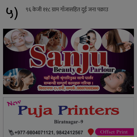
५)
९६ केजी ११८ ग्राम गाँजासहित दुई जना पक्राउ