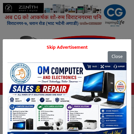
Skip Advertisement
Close
Tags