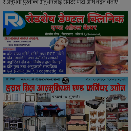
र अनुभवी पुस्ताको अनुभवलाई समेटेर पार्टी अघि बढ्ने बताए।