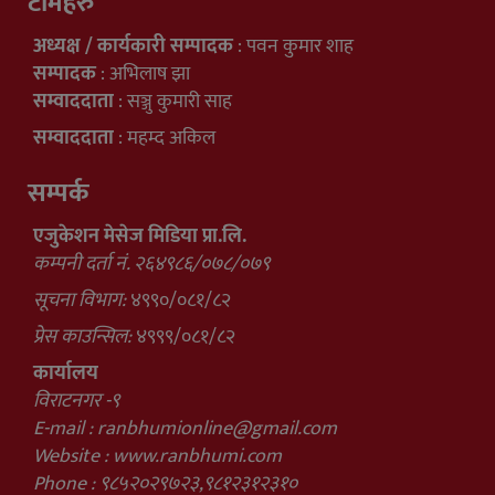
टीमहरु
अध्यक्ष / कार्यकारी सम्पादक
: पवन कुमार शाह
सम्पादक
: अभिलाष झा
सम्वाददाता
: सञ्जु कुमारी साह
सम्वाददाता
: महम्द अकिल
सम्पर्क
एजुकेशन मेसेज मिडिया प्रा.लि.
कम्पनी दर्ता नं. २६४९८६/०७८/०७९
सूचना विभाग:
४९९०/०८१/८२
प्रेस काउन्सिल:
४९९९/०८१/८२
कार्यालय
विराटनगर -९
E-mail :
ranbhumionline@gmail.com
Website : www.ranbhumi.com
Phone : ९८५२०२९७२३,९८१२३१२३१०