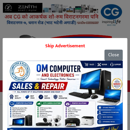
Skip Advertisement
Close
Tags