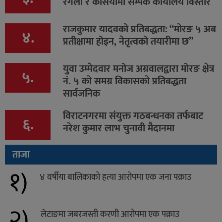
रंगेली र कर्सियामा सम्पर्क कार्यालय विस्तार
राजकुमार यादवको प्रतिबद्धता: “मोरङ ५ अब
४.
प्रतीक्षामा होइन, नेतृत्वको तयारीमा छ”
युवा उम्मेदवार मनोज अग्रवालद्वारा मोरङ क्षेत्र
५.
नं. ५ को समग्र विकासको प्रतिबद्धता
सार्वजनिक
विराटनगरमा संयुक्त गठबन्धनका तर्फबाट
६.
नरेश कुमार लाभ चुनावी मैदानमा
ताजा
१)
४ वर्षीया बालिकाको हत्या आरोपमा एक जना पक्राउ
२)
लेटाङमा जबरजस्ती करणी आरोपमा एक पक्राउ