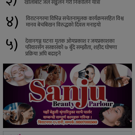
खोलाबाट जल सङ्कलन गरी निकालिने यात्रा
४)
विराटनगरमा विभिन्न सचेतनामूलक कार्यक्रमसहित विश्व
मानव बेचबिखन विरुद्धको दिवस मनाइयो
५)
देवानगञ्ज घटनाः मृतक ओमप्रकाश र जयप्रकाशका
परिवारसँग सरकारको ७ बुँदे सम्झौता, शहीद घोषणा
प्रक्रिया अघि बढाइने