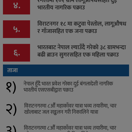
रंगेलीमा १०१ ग्राम लागूऔषधसहित दुई
४.
भारतीय नागरिक पक्राउ
विराटनगर १८ मा कटुवा पेस्तोल, लागूऔषध
५.
र गाँजासहित एक जना पक्राउ
भारतबाट नेपाल ल्याउँदै गरेको ३८ ग्रामभन्दा
६.
बढी ब्राउन सुगरसहित एक महिला पक्राउ
ताजा
१)
नेपाल हुँदै भारत प्रवेश गरेका दुई बंगलादेशी नागरिक
भारतीय एसएसबीद्वारा पक्राउ
२)
विराटनगरमा ८औँ महाकाँवर यात्रा भव्य तयारीमा, चार
खोलाबाट जल सङ्कलन गरी निकालिने यात्रा
३)
विराटनगरमा ८औँ महाकाँवर यात्रा भव्य तयारीमा, चार