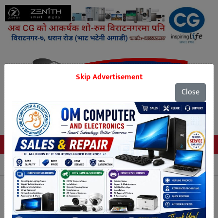
Skip Advertisement
Close
Tags