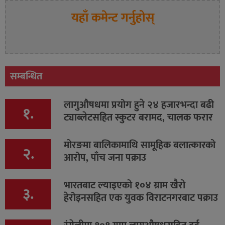
यहाँ कमेन्ट गर्नुहोस्
सम्बन्धित
लागुऔषधमा प्रयोग हुने २४ हजारभन्दा बढी
१.
ट्याब्लेटसहित स्कुटर बरामद, चालक फरार
मोरङमा बालिकामाथि सामूहिक बलात्कारको
२.
आरोप, पाँच जना पक्राउ
भारतबाट ल्याइएको १०४ ग्राम खैरो
३.
हेरोइनसहित एक युवक विराटनगरबाट पक्राउ