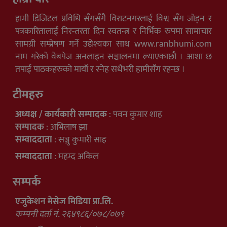
हामी डिजिटल प्रविधि सँगसँगै विराटनगरलाई विश्व सँग जोड्न र
पत्रकारितालाई निरन्तरता दिन स्वतन्त्र र निर्भिक रुपमा सामाचार
सामग्री सम्प्रेषण गर्ने उद्येश्यका साथ www.ranbhumi.com
नाम गरेको वेबपेज अनलाइन सञ्चालनमा ल्याएकाछौ । आशा छ
तपाई पाठकहरुको मायाँ र स्नेह सधैभरी हामीसँग रहन्छ ।
टीमहरु
अध्यक्ष / कार्यकारी सम्पादक
: पवन कुमार शाह
सम्पादक
: अभिलाष झा
सम्वाददाता
: सञ्जु कुमारी साह
सम्वाददाता
: महम्द अकिल
सम्पर्क
एजुकेशन मेसेज मिडिया प्रा.लि.
कम्पनी दर्ता नं. २६४९८६/०७८/०७९