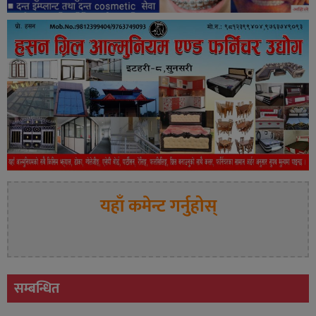
यहाँ कमेन्ट गर्नुहोस्
सम्बन्धित