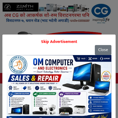
Skip Advertisement
Close
Tags