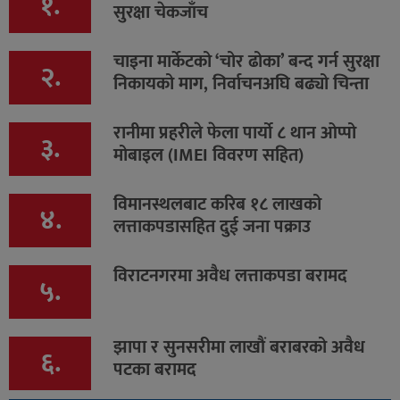
१.
सुरक्षा चेकजाँच
चाइना मार्केटको ‘चोर ढोका’ बन्द गर्न सुरक्षा
२.
निकायको माग, निर्वाचनअघि बढ्यो चिन्ता
रानीमा प्रहरीले फेला पार्यो ८ थान ओप्पो
३.
मोबाइल (IMEI विवरण सहित)
विमानस्थलबाट करिब १८ लाखको
४.
लत्ताकपडासहित दुई जना पक्राउ
विराटनगरमा अवैध लत्ताकपडा बरामद
५.
झापा र सुनसरीमा लाखौं बराबरको अवैध
६.
पटका बरामद