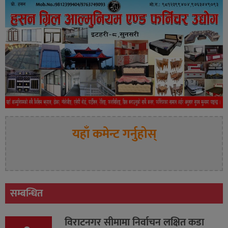
यहाँ कमेन्ट गर्नुहोस्
सम्बन्धित
विराटनगर सीमामा निर्वाचन लक्षित कडा