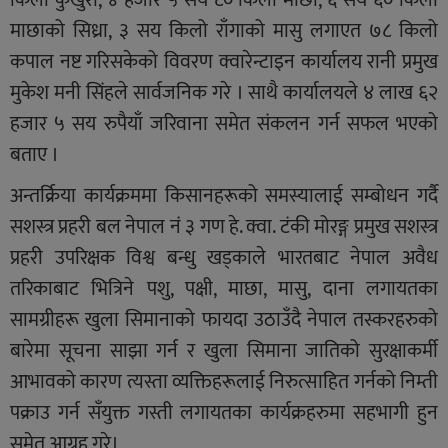
किलो कुखुरा, ४ हजार ५ सय ८० किलो माछा, ६ सय ६० किलो
माछाको सिध्रा, ३ सय किलो राँगाको मासु लगाएत ७८ किलो
कपाल नष्ट गरिसकेको विवरण क्वारेन्टाइन कार्यालय रानी प्रमुख
मुकेश मनी सिंहले सार्वजनिक गरे । साथै कार्यालयले ४ लाख ६२
हजार ५ सय रुपैयाँ जरिवाना समेत संकलन गर्न सफल भएको
बताए ।
अन्तर्क्रिया कार्यक्रममा किसानहरूको समस्यालाई सम्बोधन गर्दै
सशस्त्र प्रहरी बल नेपाल नं ३ गण हे. क्वा. टंकी मोरङ्ग प्रमुख सशस्त्र
प्रहरी उपरिक्षक विश्व बन्धु खड्काले भारतबाट नेपाल अवैध
तरिकाबाट भित्रिने पशु, पक्षी, माछा, मासु, दाना लगायतका
सामग्रीहरू खुला सिमानाको फायदा उठाउँदै नेपाल तस्करहरुको
बारेमा सूचना साझा गर्न र खुला सिमाना जातिको सुरक्षाकर्मी
आभावको कारण त्यस्ता व्यक्तिहरूलाई निरुत्साहित गर्नको निम्ती
पक्राउ गर्न सँयुक्त गस्ती लगायतका कार्यक्रहरुमा सहभागी हुन
समेत आग्रह गरे।