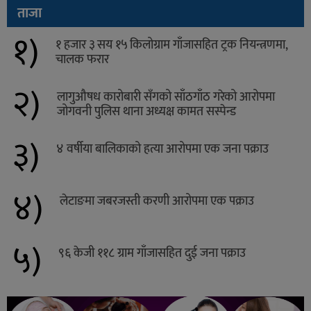
ताजा
१)
१ हजार ३ सय १५ किलोग्राम गाँजासहित ट्रक नियन्त्रणमा,
चालक फरार
२)
लागुऔषध कारोबारी सँगको साँठगाँठ गरेको आरोपमा
जोगवनी पुलिस थाना अध्यक्ष कामत सस्पेन्ड
३)
४ वर्षीया बालिकाको हत्या आरोपमा एक जना पक्राउ
४)
लेटाङमा जबरजस्ती करणी आरोपमा एक पक्राउ
५)
९६ केजी ११८ ग्राम गाँजासहित दुई जना पक्राउ