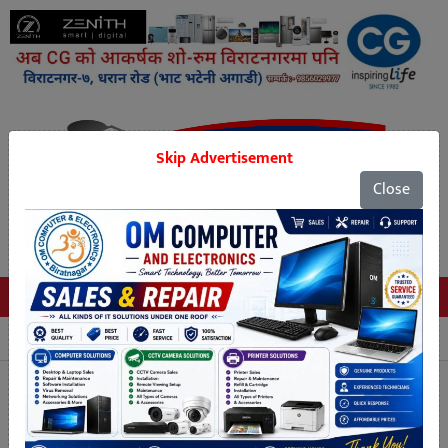
Skip Advertisement
Close
Tags