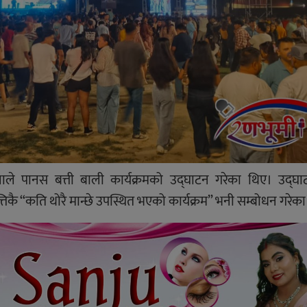
 पानस बत्ती बाली कार्यक्रमको उद्घाटन गरेका थिए। उद्घाटन
त्तिकै “कति थोरै मान्छे उपस्थित भएको कार्यक्रम” भनी सम्बोधन गरेक