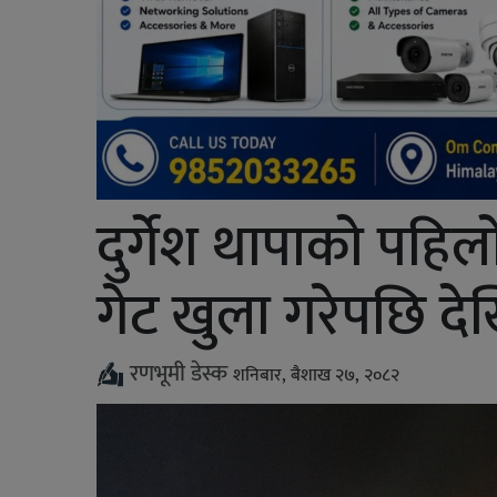
दुर्गेश थापाको पहि
गेट खुला गरेपछि दे
रणभूमी डेस्क
शनिबार, बैशाख २७, २०८२