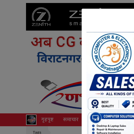
गृहपृष्ट
समाचार
राजनीति
अपराध
Tags