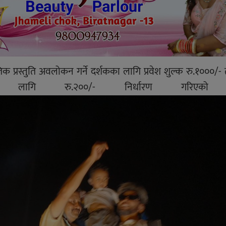
तिक प्रस्तुति अवलोकन गर्ने दर्शकका लागि प्रवेश शुल्क रु.१०००/
 लागि रु.२००/- निर्धारण गरिएको 