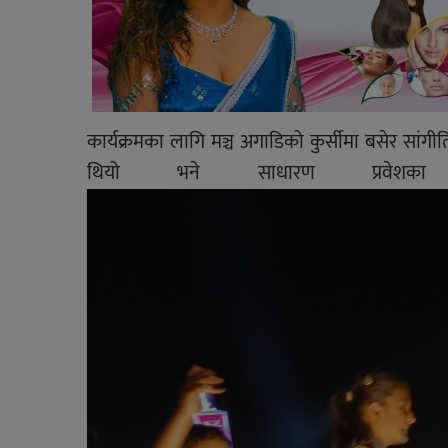
कार्यक्रमका लागि मञ्च अगाडिको कुर्सीमा बसेर सांगी
थियो भने साधारण प्रवेशका