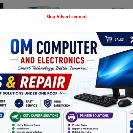
Skip Advertisement
बिराटनगर
मनोरञ्जन
शिक्षा
समाज
खेलकुद