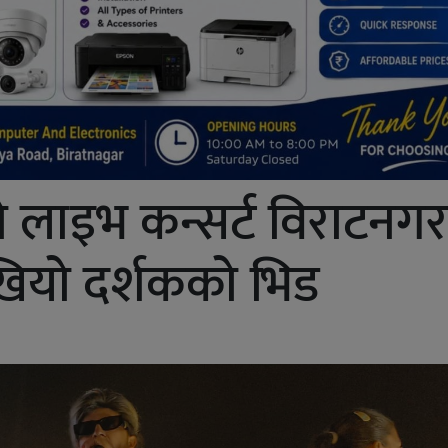
लो लाइभ कन्सर्ट विराटनगर
खियो दर्शकको भिड