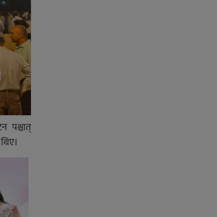
 पश्चात्
ा थिए।