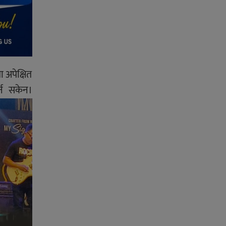
 अपेक्षित
्न सकेन।