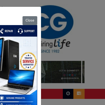
Close