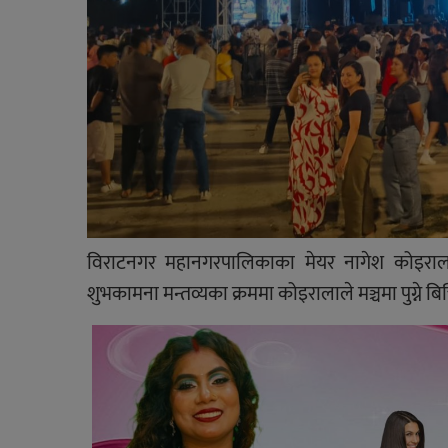
विराटनगर महानगरपालिकाका मेयर नागेश कोइरालाले
शुभकामना मन्तव्यका क्रममा कोइरालाले मञ्चमा पुग्ने बि